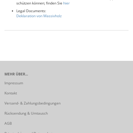
schützen können; finden Sie
hier
Legal Documents:
Deklaration von Massivholz
MEHR ÜBER...
Impressum
Kontakt
Versand- & Zahlungsbedingungen
Rücksendung & Umtausch
AGB