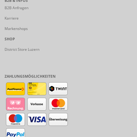
B2B & INFOS
B2B Anfragen
Karriere
Markenshops
SHOP
District Store Luzern
ZAHLUNGSMÖGLICHKEITEN