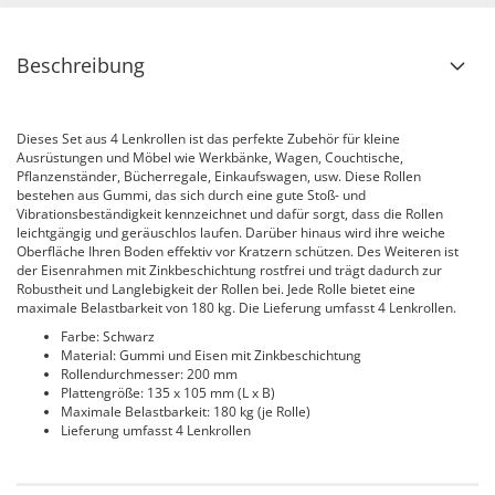
Beschreibung
Dieses Set aus 4 Lenkrollen ist das perfekte Zubehör für kleine
Ausrüstungen und Möbel wie Werkbänke, Wagen, Couchtische,
Pflanzenständer, Bücherregale, Einkaufswagen, usw. Diese Rollen
bestehen aus Gummi, das sich durch eine gute Stoß- und
Vibrationsbeständigkeit kennzeichnet und dafür sorgt, dass die Rollen
leichtgängig und geräuschlos laufen. Darüber hinaus wird ihre weiche
Oberfläche Ihren Boden effektiv vor Kratzern schützen. Des Weiteren ist
der Eisenrahmen mit Zinkbeschichtung rostfrei und trägt dadurch zur
Robustheit und Langlebigkeit der Rollen bei. Jede Rolle bietet eine
maximale Belastbarkeit von 180 kg. Die Lieferung umfasst 4 Lenkrollen.
Farbe: Schwarz
Material: Gummi und Eisen mit Zinkbeschichtung
Rollendurchmesser: 200 mm
Plattengröße: 135 x 105 mm (L x B)
Maximale Belastbarkeit: 180 kg (je Rolle)
Lieferung umfasst 4 Lenkrollen