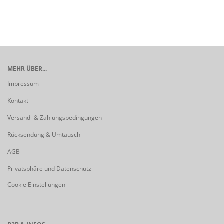
MEHR ÜBER...
Impressum
Kontakt
Versand- & Zahlungsbedingungen
Rücksendung & Umtausch
AGB
Privatsphäre und Datenschutz
Cookie Einstellungen