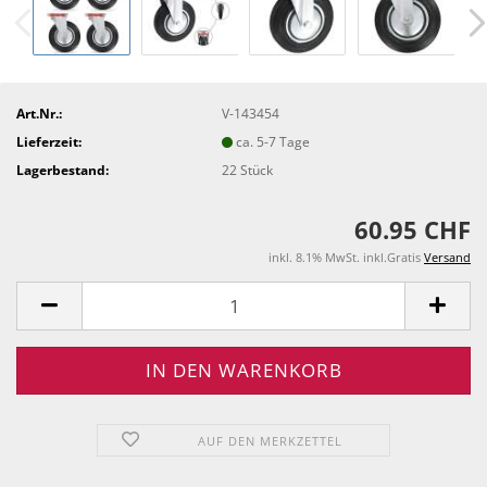
Art.Nr.:
V-143454
Lieferzeit:
ca. 5-7 Tage
Lagerbestand:
22
Stück
60.95 CHF
inkl. 8.1% MwSt. inkl.Gratis
Versand
AUF DEN MERKZETTEL