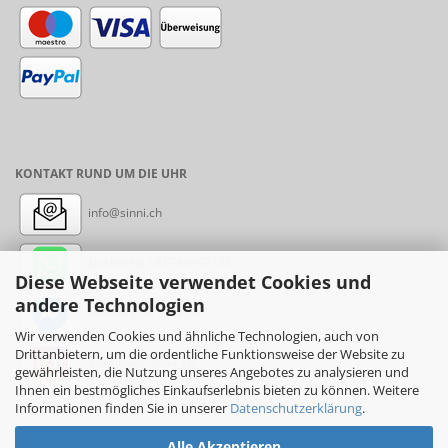
KONTAKT RUND UM DIE UHR
info@sinni.ch
Nachricht:
+41788997155
Diese Webseite verwendet Cookies und
andere Technologien
Messenger: sinni.ch
Wir verwenden Cookies und ähnliche Technologien, auch von
Drittanbietern, um die ordentliche Funktionsweise der Website zu
Instagram: sinni_ch
gewährleisten, die Nutzung unseres Angebotes zu analysieren und
Ihnen ein bestmögliches Einkaufserlebnis bieten zu können. Weitere
Informationen finden Sie in unserer
Datenschutzerklärung
.
Alle Akzeptieren