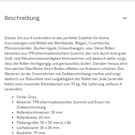
Beschreibung
Dieses Set aus 4 Lenkrollen ist das perfekte Zubehör für kleine
Ausrüstungen und Möbel wie Werkbänke, Wagen, Couchtische,
Pflanzenständer, Bücherregale, Einkaufswagen, usw. Diese Rollen
bestehen aus TPR (thermoplastischem Gummi), das sich durch eine gute
Stoß- und Vibrationsbeständigkeit kennzeichnet und dadurch dafür sorgt,
dass die Rollen leichtgängig und geräuschlos laufen. Darüber hinaus wird
ihre weiche Oberfläche Ihren Boden effektiv vor Kratzern schützen. Des
Weiteren ist der Eisenrahmen mit Zinkbeschichtung rostfrei und trägt
dadurch zur Robustheit und Langlebigkeit der Rollen bei. Jede Lenkrolle
bietet eine maximale Belastbarkeit von 35 kg. Die Lieferung umfasst 4
Lenkrollen.
Farbe: Grau
Material: TPR (thermoplastisches Gummi) und Eisen mit
Zinkbeschichtung
Rollendurchmesser: 50 mm
Rollenbreite: 20 mm
Plattengröße: 50 x 50 mm (L x B)
Lochabstand: 36 x 36 mm
Bauhöhe: 70 mm