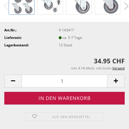
Art.Nr.:
V-143417
Lieferzeit:
ca. 5-7 Tage
Lagerbestand:
12
Stück
34.95 CHF
inkl. 8.1% MwSt. inkl.Gratis
Versand
AUF DEN MERKZETTEL