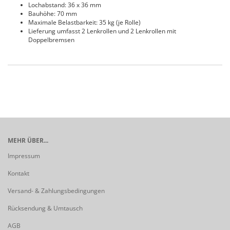
Lochabstand: 36 x 36 mm
Bauhöhe: 70 mm
Maximale Belastbarkeit: 35 kg (je Rolle)
Lieferung umfasst 2 Lenkrollen und 2 Lenkrollen mit
Doppelbremsen
MEHR ÜBER...
Impressum
Kontakt
Versand- & Zahlungsbedingungen
Rücksendung & Umtausch
AGB