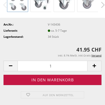
Art.Nr.:
V-143436
Lieferzeit:
ca. 5-7 Tage
Lagerbestand:
34
Stück
41.95 CHF
inkl. 8.1% MwSt. inkl.Gratis
Versand
AUF DEN MERKZETTEL