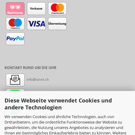
KONTAKT RUND UM DIE UHR
info@sinni.ch
Nachricht:
+41788997155
Diese Webseite verwendet Cookies und
andere Technologien
Messenger: sinni.ch
Wir verwenden Cookies und ähnliche Technologien, auch von
Drittanbietern, um die ordentliche Funktionsweise der Website zu
Instagram: sinni_ch
gewährleisten, die Nutzung unseres Angebotes zu analysieren und
Ihnen ein bestmögliches Einkaufserlebnis bieten zu können. Weitere