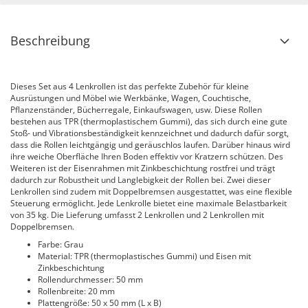
Beschreibung
Dieses Set aus 4 Lenkrollen ist das perfekte Zubehör für kleine
Ausrüstungen und Möbel wie Werkbänke, Wagen, Couchtische,
Pflanzenständer, Bücherregale, Einkaufswagen, usw. Diese Rollen
bestehen aus TPR (thermoplastischem Gummi), das sich durch eine gute
Stoß- und Vibrationsbeständigkeit kennzeichnet und dadurch dafür sorgt,
dass die Rollen leichtgängig und geräuschlos laufen. Darüber hinaus wird
ihre weiche Oberfläche Ihren Boden effektiv vor Kratzern schützen. Des
Weiteren ist der Eisenrahmen mit Zinkbeschichtung rostfrei und trägt
dadurch zur Robustheit und Langlebigkeit der Rollen bei. Zwei dieser
Lenkrollen sind zudem mit Doppelbremsen ausgestattet, was eine flexible
Steuerung ermöglicht. Jede Lenkrolle bietet eine maximale Belastbarkeit
von 35 kg. Die Lieferung umfasst 2 Lenkrollen und 2 Lenkrollen mit
Doppelbremsen.
Farbe: Grau
Material: TPR (thermoplastisches Gummi) und Eisen mit
Zinkbeschichtung
Rollendurchmesser: 50 mm
Rollenbreite: 20 mm
Plattengröße: 50 x 50 mm (L x B)