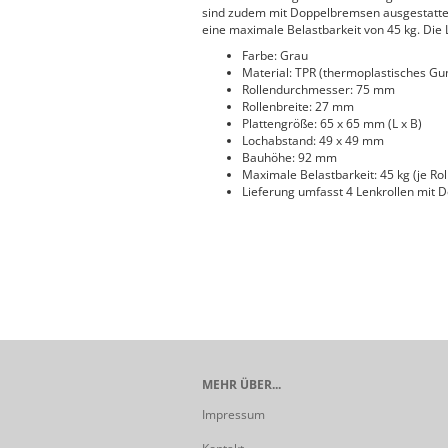
sind zudem mit Doppelbremsen ausgestattet, 
eine maximale Belastbarkeit von 45 kg. Die
Farbe: Grau
Material: TPR (thermoplastisches Gu
Rollendurchmesser: 75 mm
Rollenbreite: 27 mm
Plattengröße: 65 x 65 mm (L x B)
Lochabstand: 49 x 49 mm
Bauhöhe: 92 mm
Maximale Belastbarkeit: 45 kg (je Rol
Lieferung umfasst 4 Lenkrollen mit
MEHR ÜBER...
Impressum