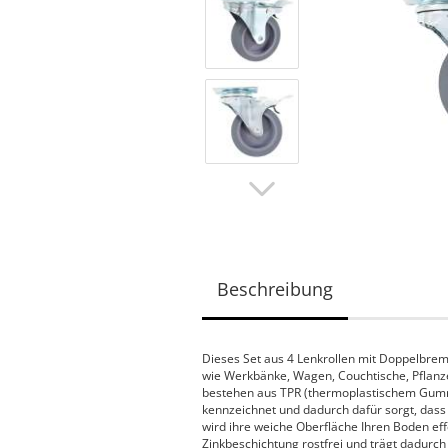
Beschreibung
Dieses Set aus 4 Lenkrollen mit Doppelbrem
wie Werkbänke, Wagen, Couchtische, Pflanz
bestehen aus TPR (thermoplastischem Gummi)
kennzeichnet und dadurch dafür sorgt, dass 
wird ihre weiche Oberfläche Ihren Boden eff
Zinkbeschichtung rostfrei und trägt dadurch 