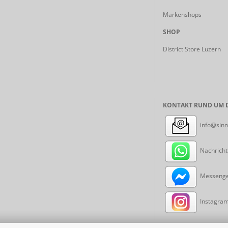
Markenshops
SHOP
District Store Luzern
KONTAKT RUND UM D
info@sinn
Nachricht
Messenger
Instagram: