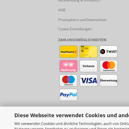
Rücksendung & Umtausch
AGB
Privatsphäre und Datenschutz
Cookie Einstellungen
ZAHLUNGSMÖGLICHKEITEN
Diese Webseite verwendet Cookies und and
Wir verwenden Cookies und ähnliche Technologien, auch von Dritta
Nutzung unseres Angebotes zu analysieren und Ihnen ein bestmögli