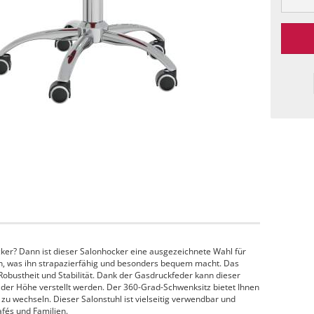
er? Dann ist dieser Salonhocker eine ausgezeichnete Wahl für
en, was ihn strapazierfähig und besonders bequem macht. Das
 Robustheit und Stabilität. Dank der Gasdruckfeder kann dieser
der Höhe verstellt werden. Der 360-Grad-Schwenksitz bietet Ihnen
t zu wechseln. Dieser Salonstuhl ist vielseitig verwendbar und
afés und Familien.