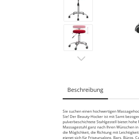
Beschreibung
Sie suchen einen hochwertigen Massagehock
Sie! Der Beauty-Hocker ist mit Samt bezog
pulverbeschichtete Stahlgestell bietet hohe
Massagestuhl ganz nach Ihren Wünschen in 
die Möglichkeit, die Richtung mit Leichtigkei
eignet sich für Friseursalons, Bars, Büros, C