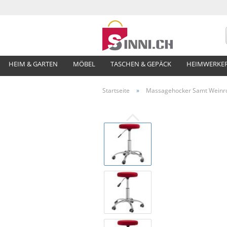
HEIM & GARTEN
MÖBEL
TASCHEN & GEPÄCK
HEIMWERKE
Startseite
»
Massagehocker Samt Weinr