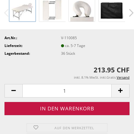
Art.Nr.:
V-110085
Lieferzeit:
ca. 5-7 Tage
Lagerbestand:
36
Stück
213.95 CHF
inkl. 8.1% MwSt. inkl.Gratis
Versand
AUF DEN MERKZETTEL