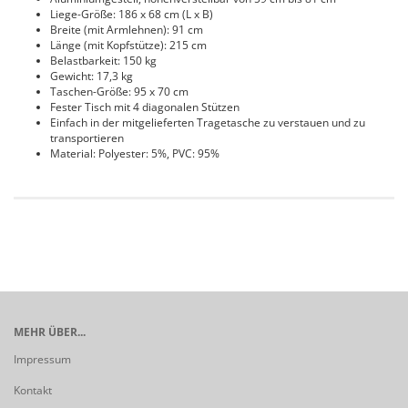
Liege-Größe: 186 x 68 cm (L x B)
Breite (mit Armlehnen): 91 cm
Länge (mit Kopfstütze): 215 cm
Belastbarkeit: 150 kg
Gewicht: 17,3 kg
Taschen-Größe: 95 x 70 cm
Fester Tisch mit 4 diagonalen Stützen
Einfach in der mitgelieferten Tragetasche zu verstauen und zu
transportieren
Material: Polyester: 5%, PVC: 95%
MEHR ÜBER...
Impressum
Kontakt