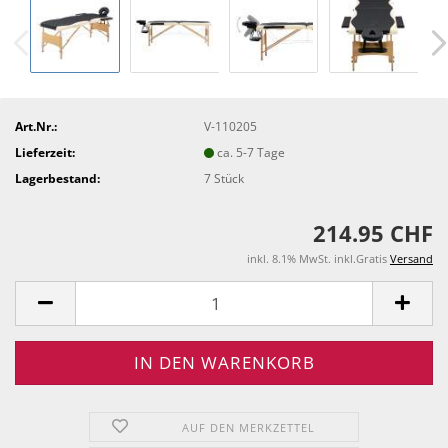
Art.Nr.:
V-110205
Lieferzeit:
ca. 5-7 Tage
Lagerbestand:
7
Stück
214.95 CHF
inkl. 8.1% MwSt. inkl.Gratis
Versand
AUF DEN MERKZETTEL