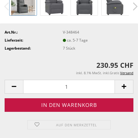
Art.Nr.:
V-348464
Lieferzeit:
ca. 5-7 Tage
Lagerbestand:
7
Stück
230.95 CHF
inkl. 8.1% MwSt. inkl.Gratis
Versand
AUF DEN MERKZETTEL