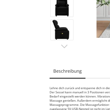
Beschreibung
Lehne dich zurück und entspanne dich in d
Der Sessel kann manuell in 3 Positionen vers
Bedarf eingestellt werden können. Vibratio
Massage genießen. Außerdem ermöglicht di
Massageprogramme. Die Massagefunktion wi
zugelassene 5V-USB-Netzteil ist nicht im Li