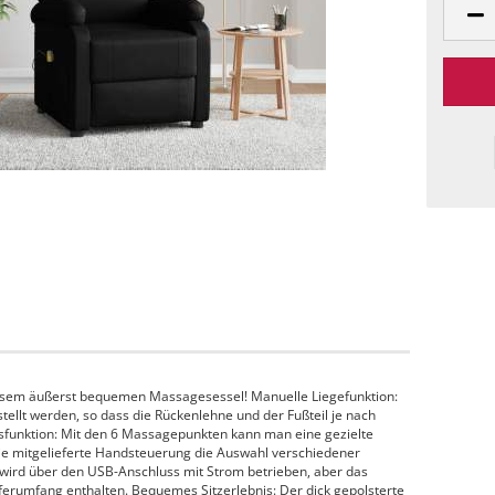
iesem äußerst bequemen Massagesessel! Manuelle Liegefunktion:
tellt werden, so dass die Rückenlehne und der Fußteil je nach
nsfunktion: Mit den 6 Massagepunkten kann man eine gezielte
e mitgelieferte Handsteuerung die Auswahl verschiedener
rd über den USB-Anschluss mit Strom betrieben, aber das
eferumfang enthalten. Bequemes Sitzerlebnis: Der dick gepolsterte