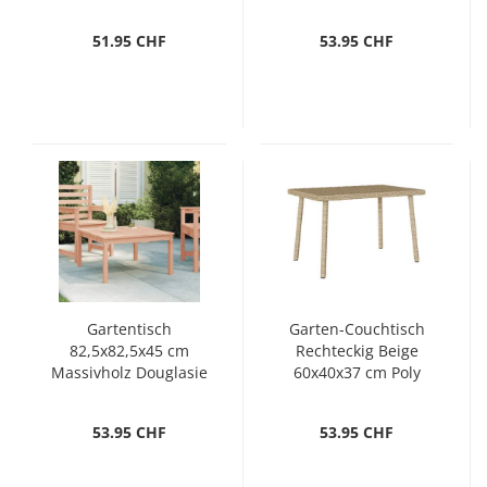
51.95 CHF
53.95 CHF
Gartentisch
Garten-Couchtisch
82,5x82,5x45 cm
Rechteckig Beige
Massivholz Douglasie
60x40x37 cm Poly
Rattan
53.95 CHF
53.95 CHF