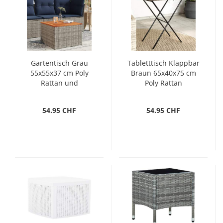
Gartentisch Grau
Tabletttisch Klappbar
55x55x37 cm Poly
Braun 65x40x75 cm
Rattan und
Poly Rattan
Akazienholz
54.95 CHF
54.95 CHF