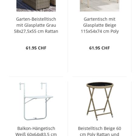
Garten-Beistelltisch
Gartentisch mit
mit Glasplatte Grau
Glasplatte Beige
58x27,5x55 cm Rattan
115x54x74 cm Poly
Rattan
61.95 CHF
61.95 CHF
Balkon-Hängetisch
Beistelltisch Beige 60
Weiß 60x64x83,5 cm
cm Poly Rattan und