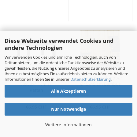
Diese Webseite verwendet Cookies und
andere Technologien
Wir verwenden Cookies und ähnliche Technologien, auch von
Drittanbietern, um die ordentliche Funktionsweise der Website zu
gewährleisten, die Nutzung unseres Angebotes zu analysieren und
Ihnen ein bestmögliches Einkaufserlebnis bieten zu können. Weitere
Gartentisch Anthrazit
Gartentisch Klappbar
Informationen finden Sie in unserer
Datenschutzerklärung
.
58x58x41 cm PP
Ø45x45 cm Bambus
Rattan
Alle Akzeptieren
66.95 CHF
66.95 CHF
Nur Notwendige
Weitere Informationen