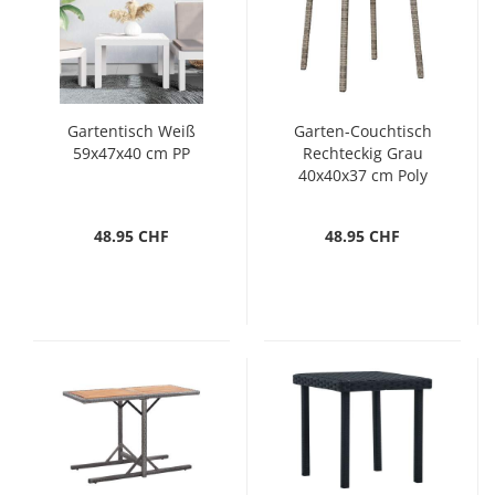
Gartentisch Weiß
Garten-Couchtisch
59x47x40 cm PP
Rechteckig Grau
40x40x37 cm Poly
Rattan
48.95 CHF
48.95 CHF