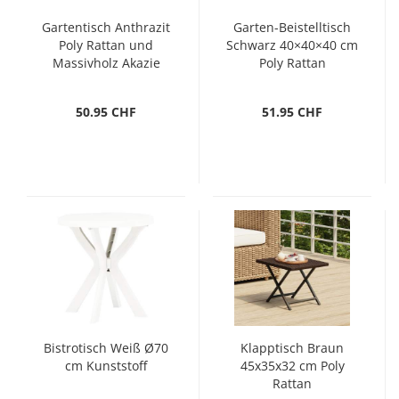
Gartentisch Anthrazit
Garten-Beistelltisch
Poly Rattan und
Schwarz 40×40×40 cm
Massivholz Akazie
Poly Rattan
50.95 CHF
51.95 CHF
Bistrotisch Weiß Ø70
Klapptisch Braun
cm Kunststoff
45x35x32 cm Poly
Rattan