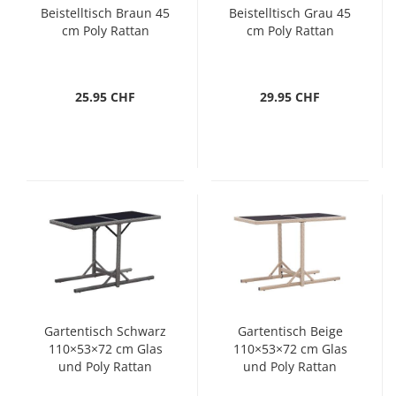
Beistelltisch Braun 45
Beistelltisch Grau 45
cm Poly Rattan
cm Poly Rattan
25.95 CHF
29.95 CHF
Gartentisch Schwarz
Gartentisch Beige
110×53×72 cm Glas
110×53×72 cm Glas
und Poly Rattan
und Poly Rattan