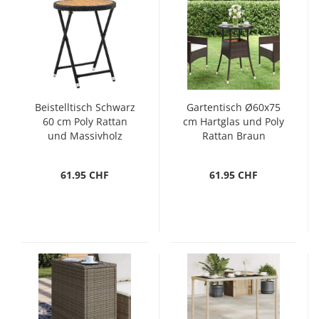
Beistelltisch Schwarz
Gartentisch Ø60x75
60 cm Poly Rattan
cm Hartglas und Poly
und Massivholz
Rattan Braun
Akazie
61.95 CHF
61.95 CHF