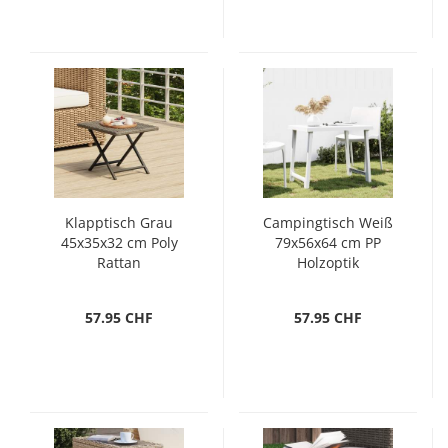
Klapptisch Grau
Campingtisch Weiß
45x35x32 cm Poly
79x56x64 cm PP
Rattan
Holzoptik
57.95 CHF
57.95 CHF