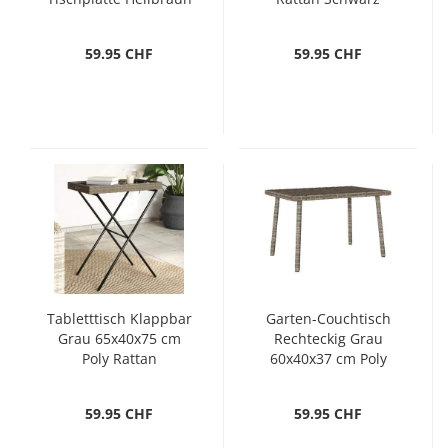
Polypropylen
59.95 CHF
59.95 CHF
Tabletttisch Klappbar
Garten-Couchtisch
Grau 65x40x75 cm
Rechteckig Grau
Poly Rattan
60x40x37 cm Poly
Rattan
59.95 CHF
59.95 CHF