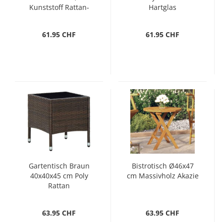
Kunststoff Rattan-
Hartglas
Optik
61.95 CHF
61.95 CHF
Gartentisch Braun
Bistrotisch Ø46x47
40x40x45 cm Poly
cm Massivholz Akazie
Rattan
63.95 CHF
63.95 CHF