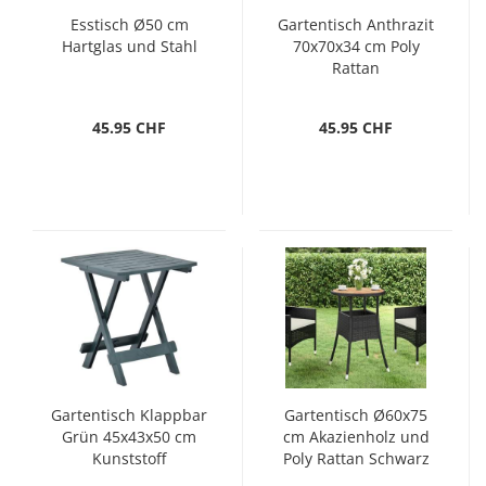
Esstisch Ø50 cm
Gartentisch Anthrazit
Hartglas und Stahl
70x70x34 cm Poly
Rattan
45.95 CHF
45.95 CHF
Gartentisch Klappbar
Gartentisch Ø60x75
Grün 45x43x50 cm
cm Akazienholz und
Kunststoff
Poly Rattan Schwarz