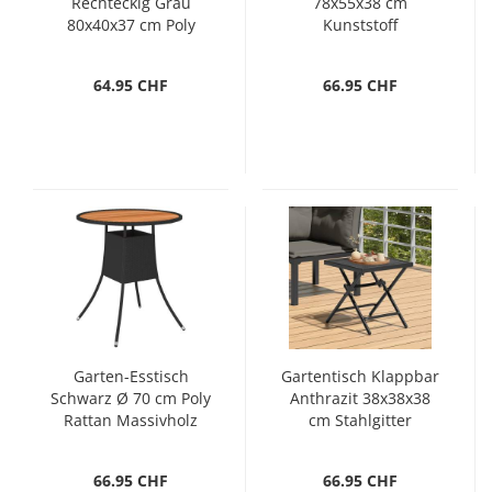
Rechteckig Grau
78x55x38 cm
80x40x37 cm Poly
Kunststoff
Rattan
64.95 CHF
66.95 CHF
Garten-Esstisch
Gartentisch Klappbar
Schwarz Ø 70 cm Poly
Anthrazit 38x38x38
Rattan Massivholz
cm Stahlgitter
Akazie
66.95 CHF
66.95 CHF