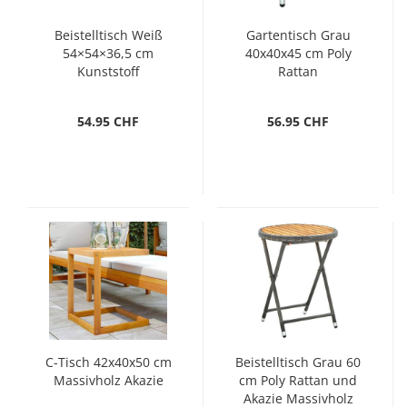
Beistelltisch Weiß
Gartentisch Grau
54×54×36,5 cm
40x40x45 cm Poly
Kunststoff
Rattan
54.95 CHF
56.95 CHF
C-Tisch 42x40x50 cm
Beistelltisch Grau 60
Massivholz Akazie
cm Poly Rattan und
Akazie Massivholz