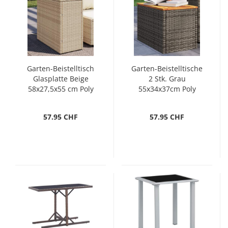
Garten-Beistelltisch
Garten-Beistelltische
Glasplatte Beige
2 Stk. Grau
58x27,5x55 cm Poly
55x34x37cm Poly
Rattan
Rattan Holz
57.95 CHF
57.95 CHF