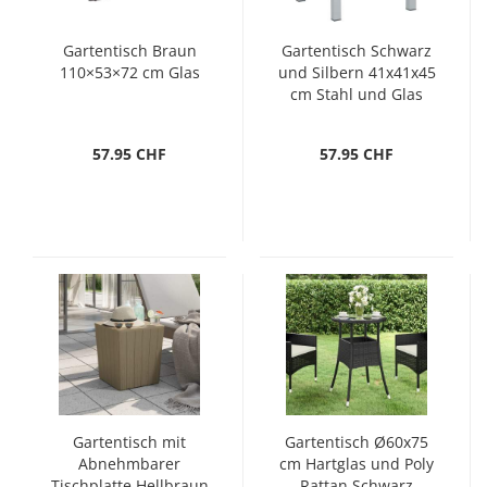
Gartentisch Braun
Gartentisch Schwarz
110×53×72 cm Glas
und Silbern 41x41x45
cm Stahl und Glas
57.95 CHF
57.95 CHF
Gartentisch mit
Gartentisch Ø60x75
Abnehmbarer
cm Hartglas und Poly
Tischplatte Hellbraun
Rattan Schwarz