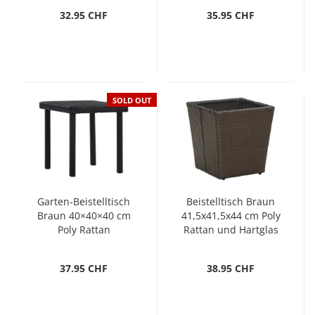
32.95 CHF
35.95 CHF
SOLD OUT
Garten-Beistelltisch
Beistelltisch Braun
Braun 40×40×40 cm
41,5x41,5x44 cm Poly
Poly Rattan
Rattan und Hartglas
37.95 CHF
38.95 CHF