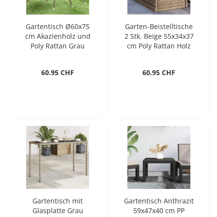
Gartentisch Ø60x75
Garten-Beistelltische
cm Akazienholz und
2 Stk. Beige 55x34x37
Poly Rattan Grau
cm Poly Rattan Holz
60.95 CHF
60.95 CHF
Gartentisch mit
Gartentisch Anthrazit
Glasplatte Grau
59x47x40 cm PP