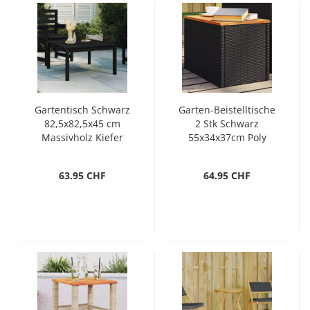
Gartentisch Schwarz
Garten-Beistelltische
82,5x82,5x45 cm
2 Stk Schwarz
Massivholz Kiefer
55x34x37cm Poly
Rattan Holz
63.95 CHF
64.95 CHF