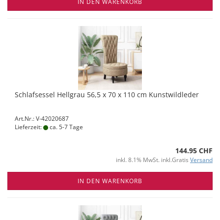
IN DEN WARENKORB
Schlafsessel Hellgrau 56,5 x 70 x 110 cm Kunstwildleder
Art.Nr.: V-42020687
Lieferzeit:
ca. 5-7 Tage
144.95 CHF
inkl. 8.1% MwSt. inkl.Gratis
Versand
IN DEN WARENKORB