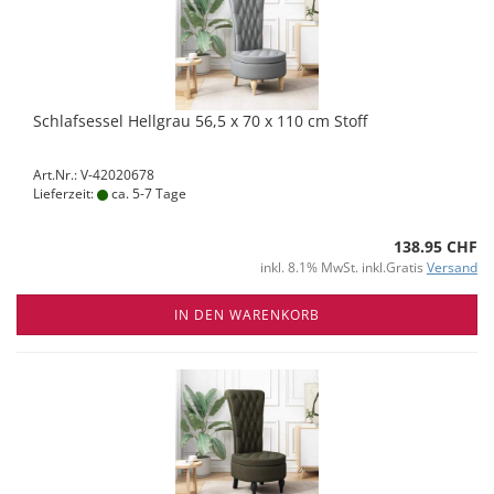
Schlafsessel Hellgrau 56,5 x 70 x 110 cm Stoff
Art.Nr.: V-42020678
Lieferzeit:
ca. 5-7 Tage
138.95 CHF
inkl. 8.1% MwSt. inkl.Gratis
Versand
IN DEN WARENKORB