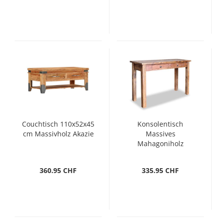
Couchtisch 110x52x45
Konsolentisch
cm Massivholz Akazie
Massives
Mahagoniholz
123x42x75 cm
360.95 CHF
335.95 CHF