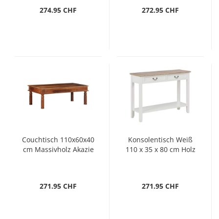
274.95 CHF
272.95 CHF
Couchtisch 110x60x40
Konsolentisch Weiß
cm Massivholz Akazie
110 x 35 x 80 cm Holz
271.95 CHF
271.95 CHF