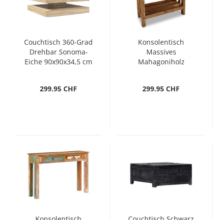
Couchtisch 360-Grad
Konsolentisch
Drehbar Sonoma-
Massives
Eiche 90x90x34,5 cm
Mahagoniholz
69x28x70 cm
299.95 CHF
299.95 CHF
Konsolentisch
Couchtisch Schwarz