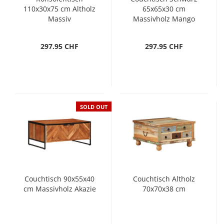
110x30x75 cm Altholz
65x65x30 cm
Massiv
Massivholz Mango
297.95 CHF
297.95 CHF
SOLD OUT
Couchtisch 90x55x40
Couchtisch Altholz
cm Massivholz Akazie
70x70x38 cm