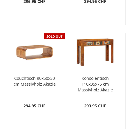
296.95 CHF
294.95 CHF
SOLD OUT
Couchtisch 90x50x30
Konsolentisch
cm Massivholz Akazie
110x35x75 cm
Massivholz Akazie
294.95 CHF
293.95 CHF