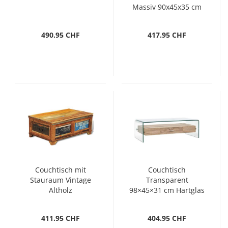
Massiv 90x45x35 cm
490.95 CHF
417.95 CHF
Couchtisch mit
Couchtisch
Stauraum Vintage
Transparent
Altholz
98×45×31 cm Hartglas
411.95 CHF
404.95 CHF