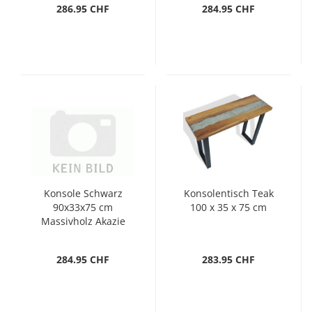
286.95 CHF
284.95 CHF
Konsole Schwarz
Konsolentisch Teak
90x33x75 cm
100 x 35 x 75 cm
Massivholz Akazie
und Metall
284.95 CHF
283.95 CHF