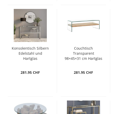
Konsolentisch Silbern
Couchtisch
Edelstahl und
Transparent
Hartglas
98×45×31 cm Hartglas
281.95 CHF
281.95 CHF