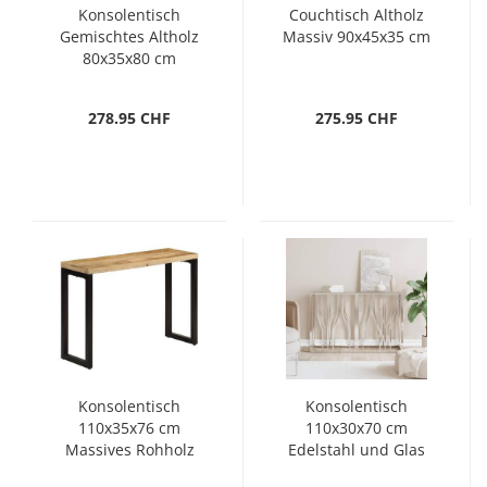
Konsolentisch
Couchtisch Altholz
Gemischtes Altholz
Massiv 90x45x35 cm
80x35x80 cm
278.95 CHF
275.95 CHF
Konsolentisch
Konsolentisch
110x35x76 cm
110x30x70 cm
Massives Rohholz
Edelstahl und Glas
Mango