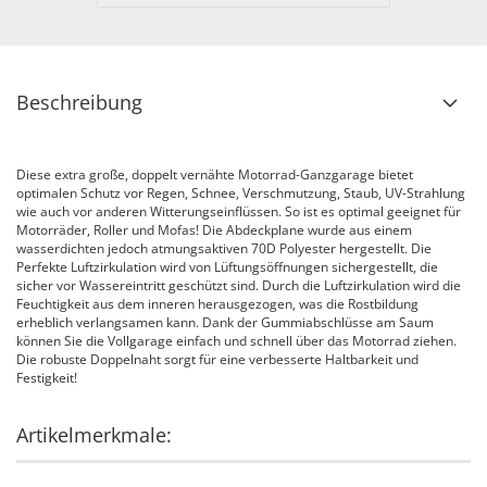
Beschreibung
Diese extra große, doppelt vernähte Motorrad-Ganzgarage bietet
optimalen Schutz vor Regen, Schnee, Verschmutzung, Staub, UV-Strahlung
wie auch vor anderen Witterungseinflüssen. So ist es optimal geeignet für
Motorräder, Roller und Mofas! Die Abdeckplane wurde aus einem
wasserdichten jedoch atmungsaktiven 70D Polyester hergestellt. Die
Perfekte Luftzirkulation wird von Lüftungsöffnungen sichergestellt, die
sicher vor Wassereintritt geschützt sind. Durch die Luftzirkulation wird die
Feuchtigkeit aus dem inneren herausgezogen, was die Rostbildung
erheblich verlangsamen kann. Dank der Gummiabschlüsse am Saum
können Sie die Vollgarage einfach und schnell über das Motorrad ziehen.
Die robuste Doppelnaht sorgt für eine verbesserte Haltbarkeit und
Festigkeit!
Artikelmerkmale: