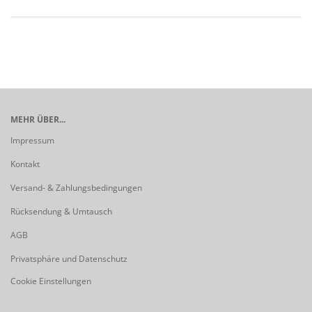
MEHR ÜBER...
Impressum
Kontakt
Versand- & Zahlungsbedingungen
Rücksendung & Umtausch
AGB
Privatsphäre und Datenschutz
Cookie Einstellungen