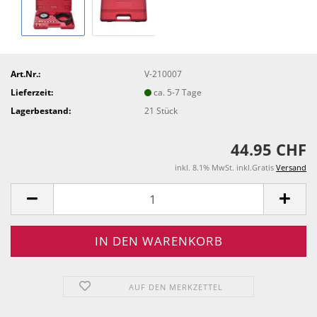
Art.Nr.:
V-210007
Lieferzeit:
ca. 5-7 Tage
Lagerbestand:
21
Stück
44.95 CHF
inkl. 8.1% MwSt. inkl.Gratis
Versand
AUF DEN MERKZETTEL