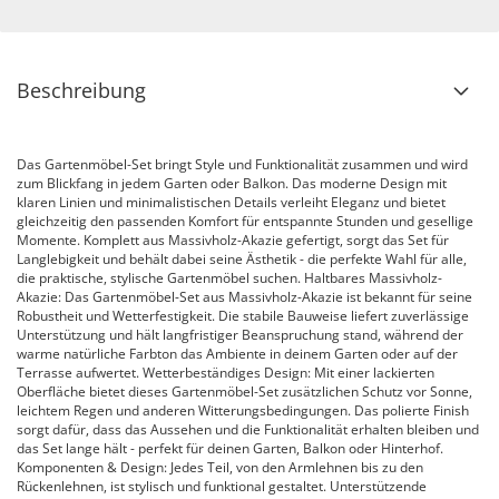
Beschreibung
Das Gartenmöbel-Set bringt Style und Funktionalität zusammen und wird
zum Blickfang in jedem Garten oder Balkon. Das moderne Design mit
klaren Linien und minimalistischen Details verleiht Eleganz und bietet
gleichzeitig den passenden Komfort für entspannte Stunden und gesellige
Momente. Komplett aus Massivholz-Akazie gefertigt, sorgt das Set für
Langlebigkeit und behält dabei seine Ästhetik - die perfekte Wahl für alle,
die praktische, stylische Gartenmöbel suchen. Haltbares Massivholz-
Akazie: Das Gartenmöbel-Set aus Massivholz-Akazie ist bekannt für seine
Robustheit und Wetterfestigkeit. Die stabile Bauweise liefert zuverlässige
Unterstützung und hält langfristiger Beanspruchung stand, während der
warme natürliche Farbton das Ambiente in deinem Garten oder auf der
Terrasse aufwertet. Wetterbeständiges Design: Mit einer lackierten
Oberfläche bietet dieses Gartenmöbel-Set zusätzlichen Schutz vor Sonne,
leichtem Regen und anderen Witterungsbedingungen. Das polierte Finish
sorgt dafür, dass das Aussehen und die Funktionalität erhalten bleiben und
das Set lange hält - perfekt für deinen Garten, Balkon oder Hinterhof.
Komponenten & Design: Jedes Teil, von den Armlehnen bis zu den
Rückenlehnen, ist stylisch und funktional gestaltet. Unterstützende