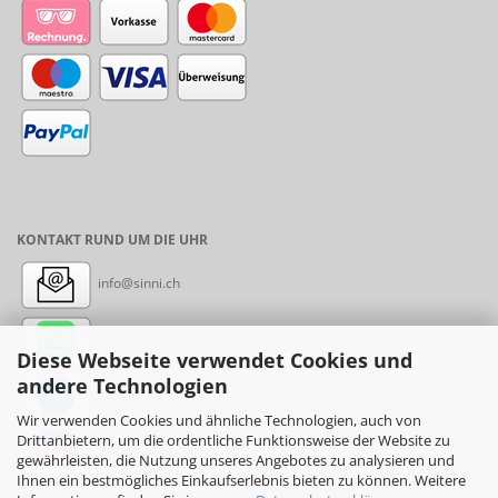
KONTAKT RUND UM DIE UHR
info@sinni.ch
Nachricht:
+41788997155
Diese Webseite verwendet Cookies und
andere Technologien
Messenger: sinni.ch
Wir verwenden Cookies und ähnliche Technologien, auch von
Drittanbietern, um die ordentliche Funktionsweise der Website zu
Instagram: sinni_ch
gewährleisten, die Nutzung unseres Angebotes zu analysieren und
Ihnen ein bestmögliches Einkaufserlebnis bieten zu können. Weitere