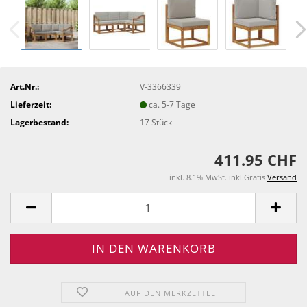
Art.Nr.:
V-3366339
Lieferzeit:
ca. 5-7 Tage
Lagerbestand:
17
Stück
411.95 CHF
inkl. 8.1% MwSt. inkl.Gratis
Versand
AUF DEN MERKZETTEL