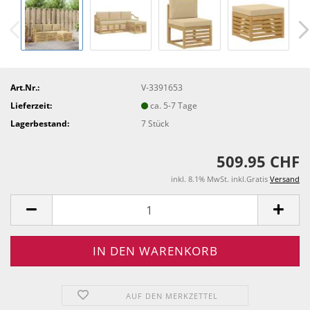
Art.Nr.:
V-3391653
Lieferzeit:
ca. 5-7 Tage
Lagerbestand:
7
Stück
509.95 CHF
inkl. 8.1% MwSt. inkl.Gratis
Versand
AUF DEN MERKZETTEL