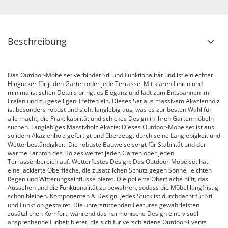
Beschreibung
Das Outdoor-Möbelset verbindet Stil und Funktionalität und ist ein echter
Hingucker für jeden Garten oder jede Terrasse. Mit klaren Linien und
minimalistischen Details bringt es Eleganz und lädt zum Entspannen im
Freien und zu geselligen Treffen ein. Dieses Set aus massivem Akazienholz
ist besonders robust und sieht langlebig aus, was es zur besten Wahl für
alle macht, die Praktikabilität und schickes Design in ihren Gartenmöbeln
suchen. Langlebiges Massivholz Akazie: Dieses Outdoor-Möbelset ist aus
solidem Akazienholz gefertigt und überzeugt durch seine Langlebigkeit und
Wetterbeständigkeit. Die robuste Bauweise sorgt für Stabilität und der
warme Farbton des Holzes wertet jeden Garten oder jeden
Terrassenbereich auf. Wetterfestes Design: Das Outdoor-Möbelset hat
eine lackierte Oberfläche, die zusätzlichen Schutz gegen Sonne, leichten
Regen und Witterungseinflüsse bietet. Die polierte Oberfläche hilft, das
Aussehen und die Funktionalität zu bewahren, sodass die Möbel langfristig
schön bleiben. Komponenten & Design: Jedes Stück ist durchdacht für Stil
und Funktion gestaltet. Die unterstützenden Features gewährleisten
zusätzlichen Komfort, während das harmonische Design eine visuell
ansprechende Einheit bietet, die sich für verschiedene Outdoor-Events