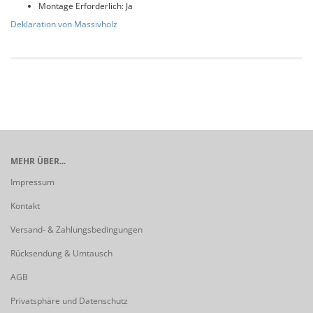
Montage Erforderlich: Ja
Deklaration von Massivholz
MEHR ÜBER...
Impressum
Kontakt
Versand- & Zahlungsbedingungen
Rücksendung & Umtausch
AGB
Privatsphäre und Datenschutz