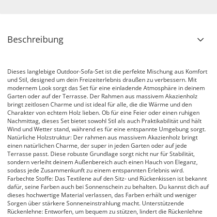
Beschreibung
Dieses langlebige Outdoor-Sofa-Set ist die perfekte Mischung aus Komfort
und Stil, designed um dein Freizeiterlebnis draußen zu verbessern. Mit
modernem Look sorgt das Set für eine einladende Atmosphäre in deinem
Garten oder auf der Terrasse. Der Rahmen aus massivem Akazienholz
bringt zeitlosen Charme und ist ideal für alle, die die Wärme und den
Charakter von echtem Holz lieben. Ob für eine Feier oder einen ruhigen
Nachmittag, dieses Set bietet sowohl Stil als auch Praktikabilität und hält
Wind und Wetter stand, während es für eine entspannte Umgebung sorgt.
Natürliche Holzstruktur: Der rahmen aus massivem Akazienholz bringt
einen natürlichen Charme, der super in jeden Garten oder auf jede
Terrasse passt. Diese robuste Grundlage sorgt nicht nur für Stabilität,
sondern verleiht deinem Außenbereich auch einen Hauch von Eleganz,
sodass jede Zusammenkunft zu einem entspannten Erlebnis wird.
Farbechte Stoffe: Das Textilene auf den Sitz- und Rückenkissen ist bekannt
dafür, seine Farben auch bei Sonnenschein zu behalten. Du kannst dich auf
dieses hochwertige Material verlassen, das Farben erhält und weniger
Sorgen über stärkere Sonneneinstrahlung macht. Unterstützende
Rückenlehne: Entworfen, um bequem zu stützen, lindert die Rückenlehne