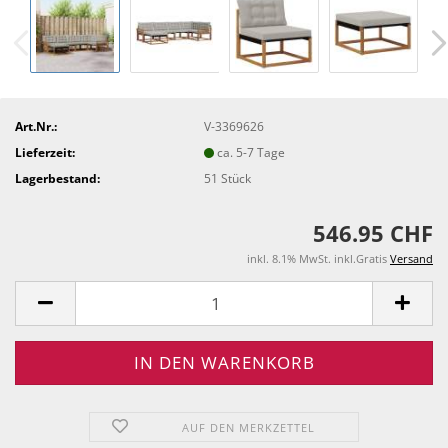
Art.Nr.:
V-3369626
Lieferzeit:
ca. 5-7 Tage
Lagerbestand:
51
Stück
546.95 CHF
inkl. 8.1% MwSt. inkl.Gratis
Versand
AUF DEN MERKZETTEL