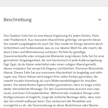
Beschreibung
Das Outdoor-Sofa-Set ist eine klasse Ergänzung für jeden Garten, Patio
oder Poolbereich. Aus massivem Akazienholz gefertigt, verspricht dieses
Set sowohl Langlebigkeit als auch Stil. Das moderne Design besticht durch
Schlichtheit und Funktionalität, was es zur idealen Wahl für alle macht, die
klare Linien und Minimalismus schätzen. Perfekt für gesellige
Zusammenkünfte oder entspannte Momente sorgt dieses Sofa-Set für eine
gemütliche Sitzgelegenheit, die sich harmonisch in jede Außenumgebung
fügt. Egal, ob du Gäste unterhältst oder einen ruhigen Abend genießt,
dieses modulare Set verspricht Eleganz und Komfort. Premium Massivholz
Akazie: Dieses Sofa-Set aus massivem Akazienholz ist langlebig und sieht
super aus. Diese Holzart wird wegen ihrer tollen Farben geschätzt, die
sowohl visuelle Anziehung als auch Widerstandsfähigkeit für draußen
bieten. Die wetterfesten Eigenschaften garantieren, dass es lange schön
bleibt. Vereinfachte Montage: Für den Zusammenbau braucht man zwei
Leute und einen Schraubendreher. Während das modulare Design viele
Konfigurationen ermöglicht, sorgt die einfache Montage dafür, dass man
das Set schnell aufbauen kann. Das verbessert die Flexibilität und
ermöglicht es dir, die Sitzanordnung an deine Bedürfnisse oder Räume