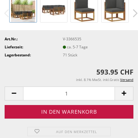
Art.Nr.:
V-3366535
Lieferzeit:
ca. 5-7 Tage
Lagerbestand:
71
Stück
593.95 CHF
inkl. 8.1% MwSt. inkl.Gratis
Versand
AUF DEN MERKZETTEL