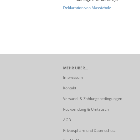
Deklaration von Massivholz
MEHR ÜBER...
Impressum
Kontakt
Versand- & Zahlungsbedingungen
Rücksendung & Umtausch
AGB
Privatsphäre und Datenschutz