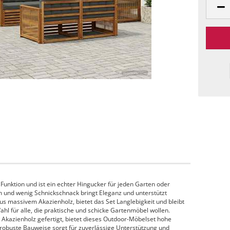
unktion und ist ein echter Hingucker für jeden Garten oder
n und wenig Schnickschnack bringt Eleganz und unterstützt
us massivem Akazienholz, bietet das Set Langlebigkeit und bleibt
Wahl für alle, die praktische und schicke Gartenmöbel wollen.
 Akazienholz gefertigt, bietet dieses Outdoor-Möbelset hohe
 robuste Bauweise sorgt für zuverlässige Unterstützung und