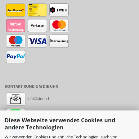
KONTAKT RUND UM DIE UHR
info@sinni.ch
Nachricht:
+41788997155
Diese Webseite verwendet Cookies und
andere Technologien
Messenger: sinni.ch
Wir verwenden Cookies und ähnliche Technologien, auch von