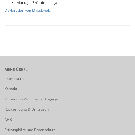
Montage Erforderlich: Ja
Deklaration von Massivholz
MEHR ÜBER...
Impressum
Kontakt
Versand- & Zahlungsbedingungen
Rücksendung & Umtausch
AGB
Privatsphäre und Datenschutz