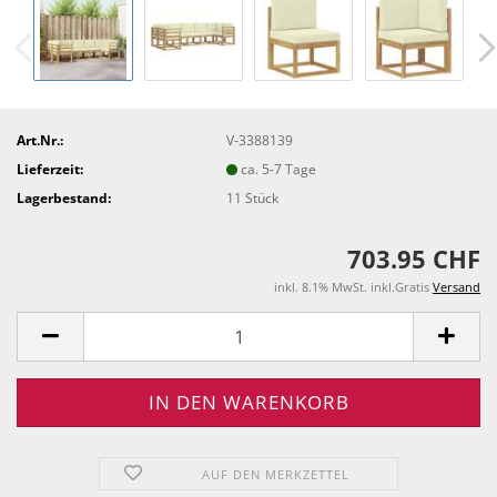
Art.Nr.:
V-3388139
Lieferzeit:
ca. 5-7 Tage
Lagerbestand:
11
Stück
703.95 CHF
inkl. 8.1% MwSt. inkl.Gratis
Versand
AUF DEN MERKZETTEL