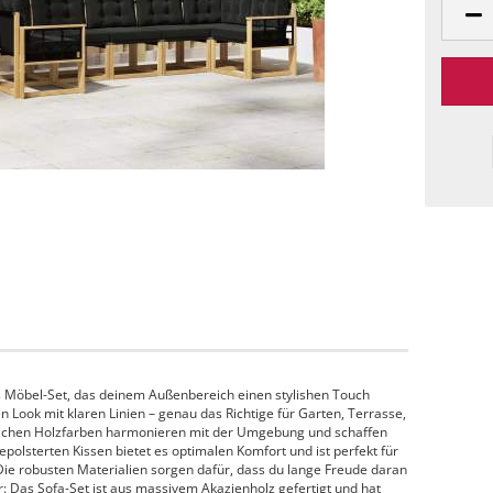
es Möbel-Set, das deinem Außenbereich einen stylishen Touch
en Look mit klaren Linien – genau das Richtige für Garten, Terrasse,
rlichen Holzfarben harmonieren mit der Umgebung und schaffen
polsterten Kissen bietet es optimalen Komfort und ist perfekt für
Die robusten Materialien sorgen dafür, dass du lange Freude daran
r: Das Sofa-Set ist aus massivem Akazienholz gefertigt und hat