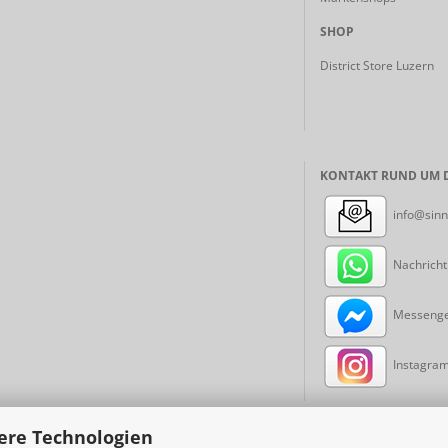
SHOP
District Store Luzern
KONTAKT RUND UM D
info@sinn
Nachricht
Messenger
Instagram:
ere Technologien