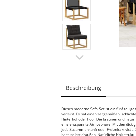
Beschreibung
Dieses moderne Sofa-Set ist ein fünf-teilig
verleiht. Es hat einen zeitgemäßen, schlicht
Hinterhof oder Pool. Die braunen und natü
eine entspannte Atmosphäre. Mit den dick ge
jede Zusammenkunft oder Freizeitaktivität. 
hast, selbst draußen. Natürliche Holzstruktu