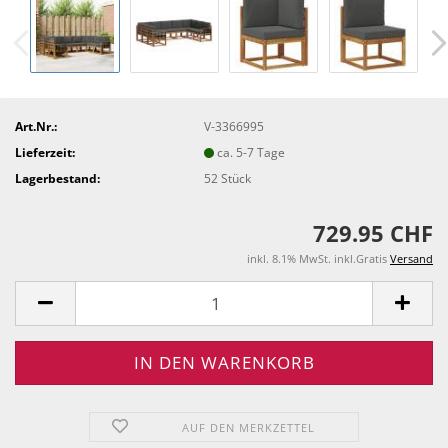
Art.Nr.:
V-3366995
Lieferzeit:
ca. 5-7 Tage
Lagerbestand:
52
Stück
729.95 CHF
inkl. 8.1% MwSt. inkl.Gratis
Versand
AUF DEN MERKZETTEL