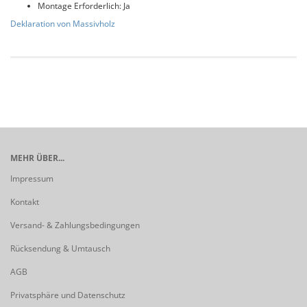
Montage Erforderlich: Ja
Deklaration von Massivholz
MEHR ÜBER...
Impressum
Kontakt
Versand- & Zahlungsbedingungen
Rücksendung & Umtausch
AGB
Privatsphäre und Datenschutz