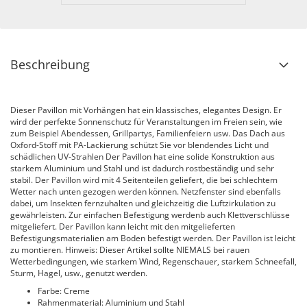
Beschreibung
Dieser Pavillon mit Vorhängen hat ein klassisches, elegantes Design. Er
wird der perfekte Sonnenschutz für Veranstaltungen im Freien sein, wie
zum Beispiel Abendessen, Grillpartys, Familienfeiern usw. Das Dach aus
Oxford-Stoff mit PA-Lackierung schützt Sie vor blendendes Licht und
schädlichen UV-Strahlen Der Pavillon hat eine solide Konstruktion aus
starkem Aluminium und Stahl und ist dadurch rostbeständig und sehr
stabil. Der Pavillon wird mit 4 Seitenteilen geliefert, die bei schlechtem
Wetter nach unten gezogen werden können. Netzfenster sind ebenfalls
dabei, um Insekten fernzuhalten und gleichzeitig die Luftzirkulation zu
gewährleisten. Zur einfachen Befestigung werdenb auch Klettverschlüsse
mitgeliefert. Der Pavillon kann leicht mit den mitgelieferten
Befestigungsmaterialien am Boden befestigt werden. Der Pavillon ist leicht
zu montieren. Hinweis: Dieser Artikel sollte NIEMALS bei rauen
Wetterbedingungen, wie starkem Wind, Regenschauer, starkem Schneefall,
Sturm, Hagel, usw., genutzt werden.
Farbe: Creme
Rahmenmaterial: Aluminium und Stahl