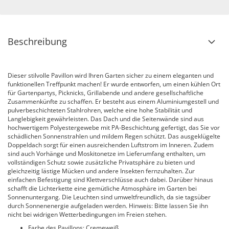
Beschreibung
Dieser stilvolle Pavillon wird Ihren Garten sicher zu einem eleganten und
funktionellen Treffpunkt machen! Er wurde entworfen, um einen kühlen Ort
für Gartenpartys, Picknicks, Grillabende und andere gesellschaftliche
Zusammenkünfte zu schaffen. Er besteht aus einem Aluminiumgestell und
pulverbeschichteten Stahlrohren, welche eine hohe Stabilität und
Langlebigkeit gewährleisten. Das Dach und die Seitenwände sind aus
hochwertigem Polyestergewebe mit PA-Beschichtung gefertigt, das Sie vor
schädlichen Sonnenstrahlen und mildem Regen schützt. Das ausgeklügelte
Doppeldach sorgt für einen ausreichenden Luftstrom im Inneren. Zudem
sind auch Vorhänge und Moskitonetze im Lieferumfang enthalten, um
vollständigen Schutz sowie zusätzliche Privatsphäre zu bieten und
gleichzeitig lästige Mücken und andere Insekten fernzuhalten. Zur
einfachen Befestigung sind Klettverschlüsse auch dabei. Darüber hinaus
schafft die Lichterkette eine gemütliche Atmosphäre im Garten bei
Sonnenuntergang. Die Leuchten sind umweltfreundlich, da sie tagsüber
durch Sonnenenergie aufgeladen werden. Hinweis: Bitte lassen Sie ihn
nicht bei widrigen Wetterbedingungen im Freien stehen.
Farbe des Pavillons: Cremeweiß