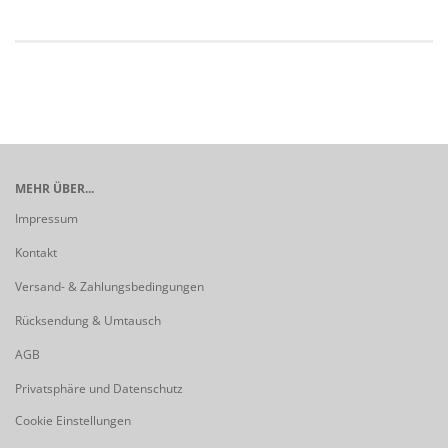
MEHR ÜBER...
Impressum
Kontakt
Versand- & Zahlungsbedingungen
Rücksendung & Umtausch
AGB
Privatsphäre und Datenschutz
Cookie Einstellungen