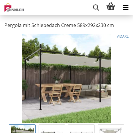
Pergola mit Schiebedach Creme 589x292x230 cm
VIDAXL