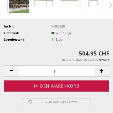
Art.Nr.:
V-360120
Lieferzeit:
ca. 5-7 Tage
Lagerbestand:
11
Stück
504.95 CHF
inkl. 8.1% MwSt. inkl.Gratis
Versand
AUF DEN MERKZETTEL