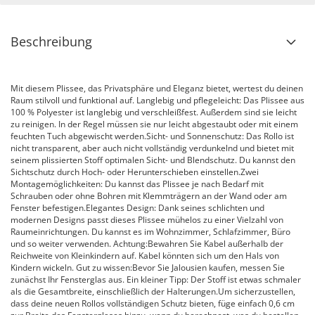
Beschreibung
Mit diesem Plissee, das Privatsphäre und Eleganz bietet, wertest du deinen
Raum stilvoll und funktional auf. Langlebig und pflegeleicht: Das Plissee aus
100 % Polyester ist langlebig und verschleißfest. Außerdem sind sie leicht
zu reinigen. In der Regel müssen sie nur leicht abgestaubt oder mit einem
feuchten Tuch abgewischt werden.Sicht- und Sonnenschutz: Das Rollo ist
nicht transparent, aber auch nicht vollständig verdunkelnd und bietet mit
seinem plissierten Stoff optimalen Sicht- und Blendschutz. Du kannst den
Sichtschutz durch Hoch- oder Herunterschieben einstellen.Zwei
Montagemöglichkeiten: Du kannst das Plissee je nach Bedarf mit
Schrauben oder ohne Bohren mit Klemmträgern an der Wand oder am
Fenster befestigen.Elegantes Design: Dank seines schlichten und
modernen Designs passt dieses Plissee mühelos zu einer Vielzahl von
Raumeinrichtungen. Du kannst es im Wohnzimmer, Schlafzimmer, Büro
und so weiter verwenden. Achtung:Bewahren Sie Kabel außerhalb der
Reichweite von Kleinkindern auf. Kabel könnten sich um den Hals von
Kindern wickeln. Gut zu wissen:Bevor Sie Jalousien kaufen, messen Sie
zunächst Ihr Fensterglas aus. Ein kleiner Tipp: Der Stoff ist etwas schmaler
als die Gesamtbreite, einschließlich der Halterungen.Um sicherzustellen,
dass deine neuen Rollos vollständigen Schutz bieten, füge einfach 0,6 cm