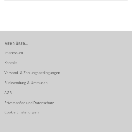
MEHR ÜBER...
Impressum
Kontakt
Versand- & Zahlungsbedingungen
Rücksendung & Umtausch
AGB
Privatsphäre und Datenschutz
Cookie Einstellungen