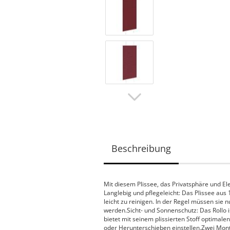
Beschreibung
Mit diesem Plissee, das Privatsphäre und Ele
Langlebig und pflegeleicht: Das Plissee aus 
leicht zu reinigen. In der Regel müssen sie
werden.Sicht- und Sonnenschutz: Das Rollo i
bietet mit seinem plissierten Stoff optimale
oder Herunterschieben einstellen.Zwei Mont