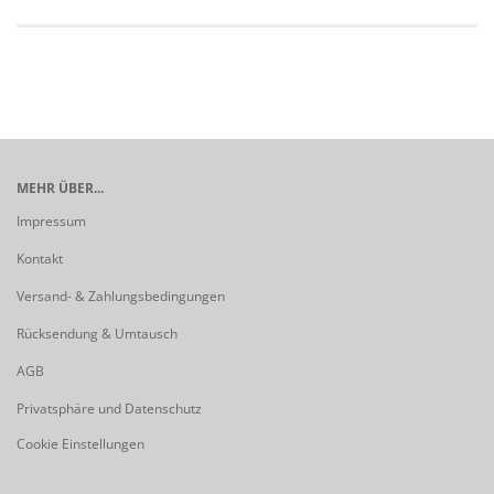
MEHR ÜBER...
Impressum
Kontakt
Versand- & Zahlungsbedingungen
Rücksendung & Umtausch
AGB
Privatsphäre und Datenschutz
Cookie Einstellungen