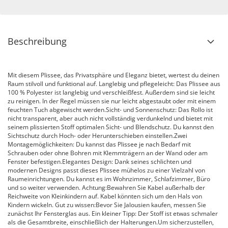
Beschreibung
Mit diesem Plissee, das Privatsphäre und Eleganz bietet, wertest du deinen
Raum stilvoll und funktional auf. Langlebig und pflegeleicht: Das Plissee aus
100 % Polyester ist langlebig und verschleißfest. Außerdem sind sie leicht
zu reinigen. In der Regel müssen sie nur leicht abgestaubt oder mit einem
feuchten Tuch abgewischt werden.Sicht- und Sonnenschutz: Das Rollo ist
nicht transparent, aber auch nicht vollständig verdunkelnd und bietet mit
seinem plissierten Stoff optimalen Sicht- und Blendschutz. Du kannst den
Sichtschutz durch Hoch- oder Herunterschieben einstellen.Zwei
Montagemöglichkeiten: Du kannst das Plissee je nach Bedarf mit
Schrauben oder ohne Bohren mit Klemmträgern an der Wand oder am
Fenster befestigen.Elegantes Design: Dank seines schlichten und
modernen Designs passt dieses Plissee mühelos zu einer Vielzahl von
Raumeinrichtungen. Du kannst es im Wohnzimmer, Schlafzimmer, Büro
und so weiter verwenden. Achtung:Bewahren Sie Kabel außerhalb der
Reichweite von Kleinkindern auf. Kabel könnten sich um den Hals von
Kindern wickeln. Gut zu wissen:Bevor Sie Jalousien kaufen, messen Sie
zunächst Ihr Fensterglas aus. Ein kleiner Tipp: Der Stoff ist etwas schmaler
als die Gesamtbreite, einschließlich der Halterungen.Um sicherzustellen,