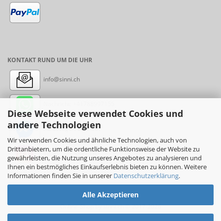
KONTAKT RUND UM DIE UHR
info@sinni.ch
Nachricht:
+41788997155
Diese Webseite verwendet Cookies und
andere Technologien
Messenger: sinni.ch
Wir verwenden Cookies und ähnliche Technologien, auch von
Drittanbietern, um die ordentliche Funktionsweise der Website zu
Instagram: sinni_ch
gewährleisten, die Nutzung unseres Angebotes zu analysieren und
Ihnen ein bestmögliches Einkaufserlebnis bieten zu können. Weitere
Informationen finden Sie in unserer
Datenschutzerklärung
.
Alle Akzeptieren
Online-Shop
by sinni.ch © 2017-2026