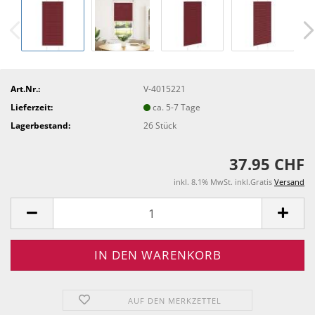
Art.Nr.:
V-4015221
Lieferzeit:
ca. 5-7 Tage
Lagerbestand:
26
Stück
37.95 CHF
inkl. 8.1% MwSt. inkl.Gratis
Versand
AUF DEN MERKZETTEL