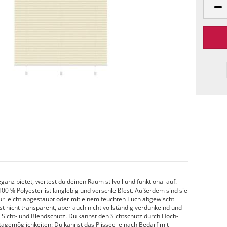
ganz bietet, wertest du deinen Raum stilvoll und funktional auf.
100 % Polyester ist langlebig und verschleißfest. Außerdem sind sie
 nur leicht abgestaubt oder mit einem feuchten Tuch abgewischt
st nicht transparent, aber auch nicht vollständig verdunkelnd und
n Sicht- und Blendschutz. Du kannst den Sichtschutz durch Hoch-
agemöglichkeiten: Du kannst das Plissee je nach Bedarf mit