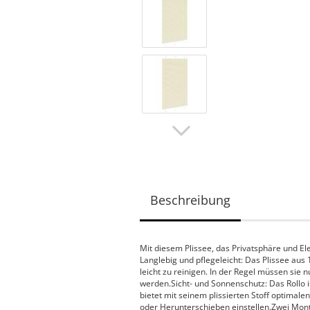
Beschreibung
Mit diesem Plissee, das Privatsphäre und Ele
Langlebig und pflegeleicht: Das Plissee aus 
leicht zu reinigen. In der Regel müssen sie
werden.Sicht- und Sonnenschutz: Das Rollo i
bietet mit seinem plissierten Stoff optimale
oder Herunterschieben einstellen.Zwei Mont