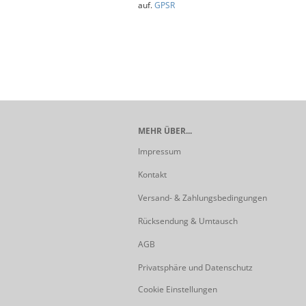
auf.
GPSR
MEHR ÜBER...
Impressum
Kontakt
Versand- & Zahlungsbedingungen
Rücksendung & Umtausch
AGB
Privatsphäre und Datenschutz
Cookie Einstellungen