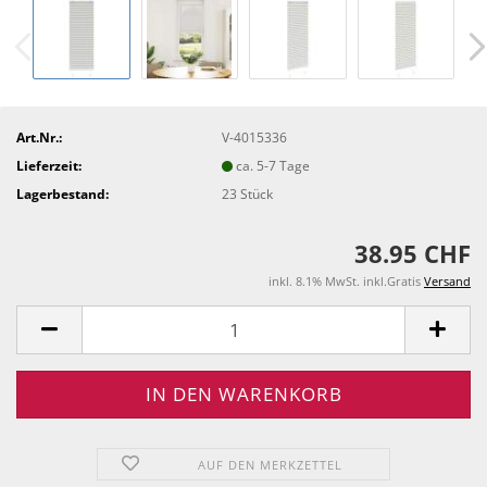
Art.Nr.:
V-4015336
Lieferzeit:
ca. 5-7 Tage
Lagerbestand:
23
Stück
38.95 CHF
inkl. 8.1% MwSt. inkl.Gratis
Versand
AUF DEN MERKZETTEL