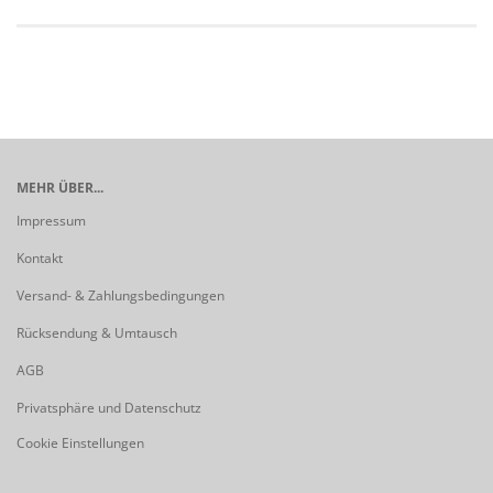
MEHR ÜBER...
Impressum
Kontakt
Versand- & Zahlungsbedingungen
Rücksendung & Umtausch
AGB
Privatsphäre und Datenschutz
Cookie Einstellungen