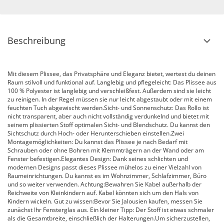
Beschreibung
Mit diesem Plissee, das Privatsphäre und Eleganz bietet, wertest du deinen
Raum stilvoll und funktional auf. Langlebig und pflegeleicht: Das Plissee aus
100 % Polyester ist langlebig und verschleißfest. Außerdem sind sie leicht
zu reinigen. In der Regel müssen sie nur leicht abgestaubt oder mit einem
feuchten Tuch abgewischt werden.Sicht- und Sonnenschutz: Das Rollo ist
nicht transparent, aber auch nicht vollständig verdunkelnd und bietet mit
seinem plissierten Stoff optimalen Sicht- und Blendschutz. Du kannst den
Sichtschutz durch Hoch- oder Herunterschieben einstellen.Zwei
Montagemöglichkeiten: Du kannst das Plissee je nach Bedarf mit
Schrauben oder ohne Bohren mit Klemmträgern an der Wand oder am
Fenster befestigen.Elegantes Design: Dank seines schlichten und
modernen Designs passt dieses Plissee mühelos zu einer Vielzahl von
Raumeinrichtungen. Du kannst es im Wohnzimmer, Schlafzimmer, Büro
und so weiter verwenden. Achtung:Bewahren Sie Kabel außerhalb der
Reichweite von Kleinkindern auf. Kabel könnten sich um den Hals von
Kindern wickeln. Gut zu wissen:Bevor Sie Jalousien kaufen, messen Sie
zunächst Ihr Fensterglas aus. Ein kleiner Tipp: Der Stoff ist etwas schmaler
als die Gesamtbreite, einschließlich der Halterungen.Um sicherzustellen,