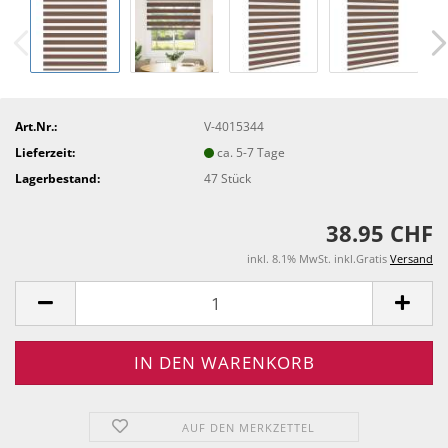
Art.Nr.:
V-4015344
Lieferzeit:
ca. 5-7 Tage
Lagerbestand:
47
Stück
38.95 CHF
inkl. 8.1% MwSt. inkl.Gratis
Versand
AUF DEN MERKZETTEL