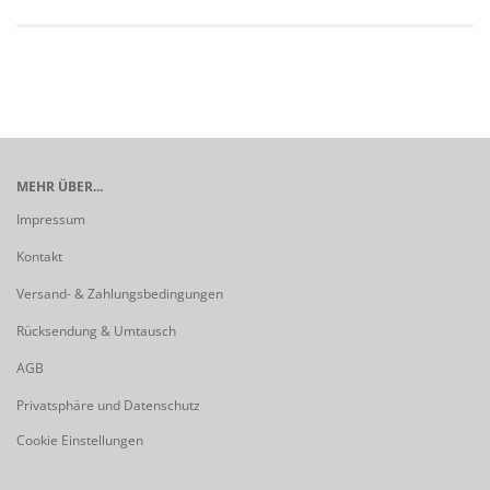
MEHR ÜBER...
Impressum
Kontakt
Versand- & Zahlungsbedingungen
Rücksendung & Umtausch
AGB
Privatsphäre und Datenschutz
Cookie Einstellungen