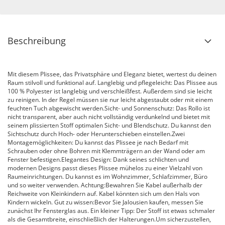
Beschreibung
Mit diesem Plissee, das Privatsphäre und Eleganz bietet, wertest du deinen
Raum stilvoll und funktional auf. Langlebig und pflegeleicht: Das Plissee aus
100 % Polyester ist langlebig und verschleißfest. Außerdem sind sie leicht
zu reinigen. In der Regel müssen sie nur leicht abgestaubt oder mit einem
feuchten Tuch abgewischt werden.Sicht- und Sonnenschutz: Das Rollo ist
nicht transparent, aber auch nicht vollständig verdunkelnd und bietet mit
seinem plissierten Stoff optimalen Sicht- und Blendschutz. Du kannst den
Sichtschutz durch Hoch- oder Herunterschieben einstellen.Zwei
Montagemöglichkeiten: Du kannst das Plissee je nach Bedarf mit
Schrauben oder ohne Bohren mit Klemmträgern an der Wand oder am
Fenster befestigen.Elegantes Design: Dank seines schlichten und
modernen Designs passt dieses Plissee mühelos zu einer Vielzahl von
Raumeinrichtungen. Du kannst es im Wohnzimmer, Schlafzimmer, Büro
und so weiter verwenden. Achtung:Bewahren Sie Kabel außerhalb der
Reichweite von Kleinkindern auf. Kabel könnten sich um den Hals von
Kindern wickeln. Gut zu wissen:Bevor Sie Jalousien kaufen, messen Sie
zunächst Ihr Fensterglas aus. Ein kleiner Tipp: Der Stoff ist etwas schmaler
als die Gesamtbreite, einschließlich der Halterungen.Um sicherzustellen,