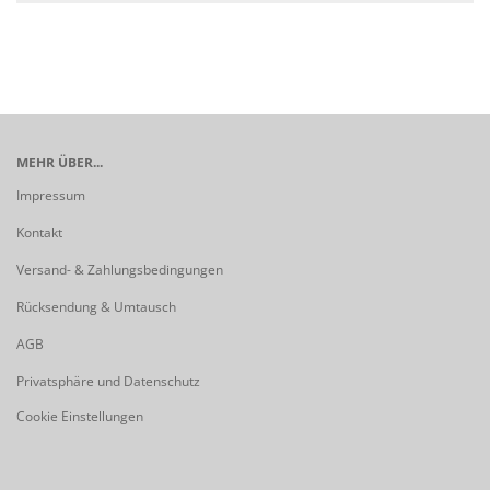
MEHR ÜBER...
Impressum
Kontakt
Versand- & Zahlungsbedingungen
Rücksendung & Umtausch
AGB
Privatsphäre und Datenschutz
Cookie Einstellungen