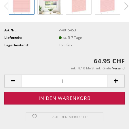
Art.Nr.:
V-4015453
Lieferzeit:
ca. 5-7 Tage
Lagerbestand:
15
Stück
64.95 CHF
inkl. 8.1% MwSt. inkl.Gratis
Versand
AUF DEN MERKZETTEL