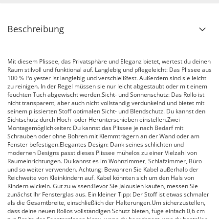
Beschreibung
Mit diesem Plissee, das Privatsphäre und Eleganz bietet, wertest du deinen
Raum stilvoll und funktional auf. Langlebig und pflegeleicht: Das Plissee aus
100 % Polyester ist langlebig und verschleißfest. Außerdem sind sie leicht
zu reinigen. In der Regel müssen sie nur leicht abgestaubt oder mit einem
feuchten Tuch abgewischt werden.Sicht- und Sonnenschutz: Das Rollo ist
nicht transparent, aber auch nicht vollständig verdunkelnd und bietet mit
seinem plissierten Stoff optimalen Sicht- und Blendschutz. Du kannst den
Sichtschutz durch Hoch- oder Herunterschieben einstellen.Zwei
Montagemöglichkeiten: Du kannst das Plissee je nach Bedarf mit
Schrauben oder ohne Bohren mit Klemmträgern an der Wand oder am
Fenster befestigen.Elegantes Design: Dank seines schlichten und
modernen Designs passt dieses Plissee mühelos zu einer Vielzahl von
Raumeinrichtungen. Du kannst es im Wohnzimmer, Schlafzimmer, Büro
und so weiter verwenden. Achtung: Bewahren Sie Kabel außerhalb der
Reichweite von Kleinkindern auf. Kabel könnten sich um den Hals von
Kindern wickeln. Gut zu wissen:Bevor Sie Jalousien kaufen, messen Sie
zunächst Ihr Fensterglas aus. Ein kleiner Tipp: Der Stoff ist etwas schmaler
als die Gesamtbreite, einschließlich der Halterungen.Um sicherzustellen,
dass deine neuen Rollos vollständigen Schutz bieten, füge einfach 0,6 cm