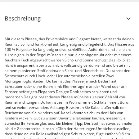
Beschreibung
Mit diesem Plissee, das Privatsphäre und Eleganz bietet, wertest du deinen
Raum stilvoll und funktional auf. Langlebig und pflegeleicht: Das Plissee aus
100 % Polyester ist langlebig und verschleißfest. Außerdem sind sie leicht
zu reinigen. In der Regel müssen sie nur leicht abgestaubt oder mit einem
feuchten Tuch abgewischt werden.Sicht- und Sonnenschutz: Das Rollo ist
nicht transparent, aber auch nicht vollständig verdunkelnd und bietet mit
seinem plissierten Stoff optimalen Sicht- und Blendschutz. Du kannst den
Sichtschutz durch Hoch- oder Herunterschieben einstellen.Zwei
Montagemöglichkeiten: Du kannst das Plissee je nach Bedarf mit
Schrauben oder ohne Bohren mit Klemmträgern an der Wand oder am
Fenster befestigen.Elegantes Design: Dank seines schlichten und
modernen Designs passt dieses Plissee mühelos zu einer Vielzahl von
Raumeinrichtungen. Du kannst es im Wohnzimmer, Schlafzimmer, Büro
und so weiter verwenden. Achtung: Bewahren Sie Kabel außerhalb der
Reichweite von Kleinkindern auf. Kabel könnten sich um den Hals von
Kindern wickeln. Gut zu wissen:Bevor Sie Jalousien kaufen, messen Sie
zunächst Ihr Fensterglas aus. Ein kleiner Tipp: Der Stoff ist etwas schmaler
als die Gesamtbreite, einschließlich der Halterungen.Um sicherzustellen,
dass deine neuen Rollos vollständigen Schutz bieten, füge einfach 0,6 cm