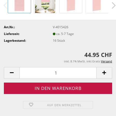
Art.Nr.:
V-4015426
Lieferzeit:
ca. 5-7 Tage
Lagerbestand:
16
Stück
44.95 CHF
inkl. 8.1% MwSt. inkl.Gratis
Versand
AUF DEN MERKZETTEL