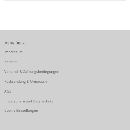
MEHR ÜBER...
Impressum
Kontakt
Versand- & Zahlungsbedingungen
Rücksendung & Umtausch
AGB
Privatsphäre und Datenschutz
Cookie Einstellungen