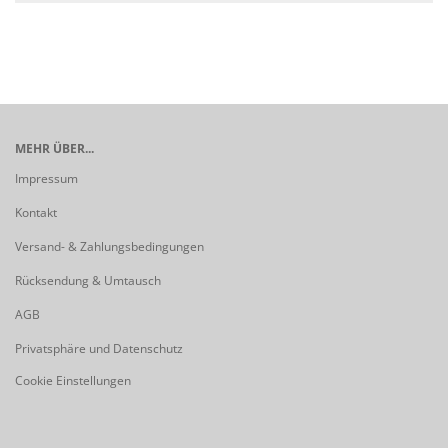
MEHR ÜBER...
Impressum
Kontakt
Versand- & Zahlungsbedingungen
Rücksendung & Umtausch
AGB
Privatsphäre und Datenschutz
Cookie Einstellungen