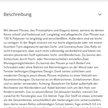
Beschreibung
Mit diesem Plissee, das Privatsphäre und Eleganz bietet, wertest du deinen
Raum stilvoll und funktional auf. Langlebig und pflegeleicht: Das Plissee aus
100 % Polyester ist langlebig und verschleißfest. Außerdem sind sie leicht
zu reinigen. In der Regel müssen sie nur leicht abgestaubt oder mit einem
feuchten Tuch abgewischt werden.Sicht- und Sonnenschutz: Das Rollo ist
nicht transparent, aber auch nicht vollständig verdunkelnd und bietet mit
seinem plissierten Stoff optimalen Sicht- und Blendschutz. Du kannst den
Sichtschutz durch Hoch- oder Herunterschieben einstellen.Zwei
Montagemöglichkeiten: Du kannst das Plissee je nach Bedarf mit
Schrauben oder ohne Bohren mit Klemmträgern an der Wand oder am
Fenster befestigen.Elegantes Design: Dank seines schlichten und
modernen Designs passt dieses Plissee mühelos zu einer Vielzahl von
Raumeinrichtungen. Du kannst es im Wohnzimmer, Schlafzimmer, Büro
und so weiter verwenden. Achtung: Bewahren Sie Kabel außerhalb der
Reichweite von Kleinkindern auf. Kabel könnten sich um den Hals von
Kindern wickeln. Gut zu wissen:Bevor Sie Jalousien kaufen, messen Sie
zunächst Ihr Fensterglas aus. Ein kleiner Tipp: Der Stoff ist etwas schmaler
als die Gesamtbreite, einschließlich der Halterungen.Um sicherzustellen,
dass deine neuen Rollos vollständigen Schutz bieten, füge einfach 0,6 cm