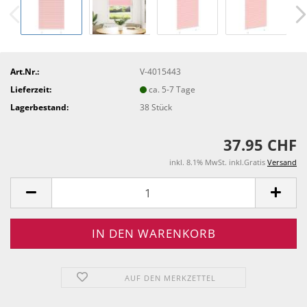
Art.Nr.:
V-4015443
Lieferzeit:
ca. 5-7 Tage
Lagerbestand:
38
Stück
37.95 CHF
inkl. 8.1% MwSt. inkl.Gratis
Versand
AUF DEN MERKZETTEL