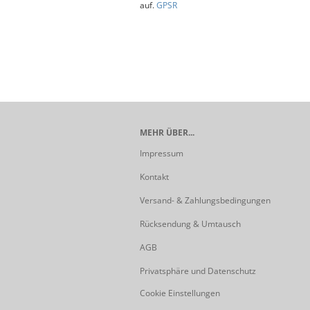
auf.
GPSR
MEHR ÜBER...
Impressum
Kontakt
Versand- & Zahlungsbedingungen
Rücksendung & Umtausch
AGB
Privatsphäre und Datenschutz
Cookie Einstellungen