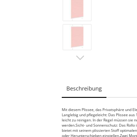
Beschreibung
Mit diesem Plissee, das Privatsphäre und Ele
Langlebig und pflegeleicht: Das Plissee aus 
leicht zu reinigen. In der Regel müssen sie
werden.Sicht- und Sonnenschutz: Das Rollo i
bietet mit seinem plissierten Stoff optimale
oder Herunterschieben einstellen.Zwei Mont