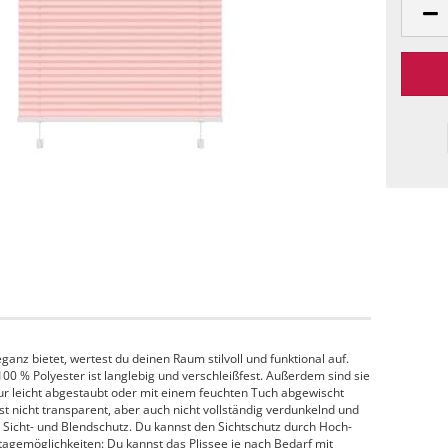
ganz bietet, wertest du deinen Raum stilvoll und funktional auf.
100 % Polyester ist langlebig und verschleißfest. Außerdem sind sie
 nur leicht abgestaubt oder mit einem feuchten Tuch abgewischt
st nicht transparent, aber auch nicht vollständig verdunkelnd und
n Sicht- und Blendschutz. Du kannst den Sichtschutz durch Hoch-
agemöglichkeiten: Du kannst das Plissee je nach Bedarf mit