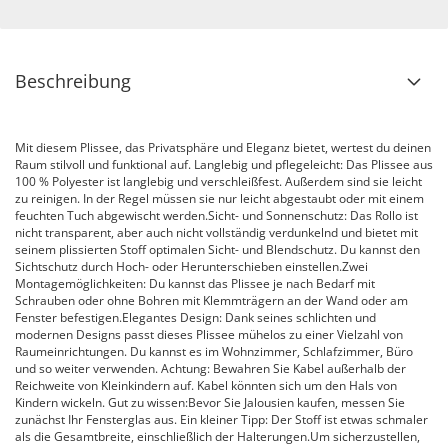
Beschreibung
Mit diesem Plissee, das Privatsphäre und Eleganz bietet, wertest du deinen
Raum stilvoll und funktional auf. Langlebig und pflegeleicht: Das Plissee aus
100 % Polyester ist langlebig und verschleißfest. Außerdem sind sie leicht
zu reinigen. In der Regel müssen sie nur leicht abgestaubt oder mit einem
feuchten Tuch abgewischt werden.Sicht- und Sonnenschutz: Das Rollo ist
nicht transparent, aber auch nicht vollständig verdunkelnd und bietet mit
seinem plissierten Stoff optimalen Sicht- und Blendschutz. Du kannst den
Sichtschutz durch Hoch- oder Herunterschieben einstellen.Zwei
Montagemöglichkeiten: Du kannst das Plissee je nach Bedarf mit
Schrauben oder ohne Bohren mit Klemmträgern an der Wand oder am
Fenster befestigen.Elegantes Design: Dank seines schlichten und
modernen Designs passt dieses Plissee mühelos zu einer Vielzahl von
Raumeinrichtungen. Du kannst es im Wohnzimmer, Schlafzimmer, Büro
und so weiter verwenden. Achtung: Bewahren Sie Kabel außerhalb der
Reichweite von Kleinkindern auf. Kabel könnten sich um den Hals von
Kindern wickeln. Gut zu wissen:Bevor Sie Jalousien kaufen, messen Sie
zunächst Ihr Fensterglas aus. Ein kleiner Tipp: Der Stoff ist etwas schmaler
als die Gesamtbreite, einschließlich der Halterungen.Um sicherzustellen,