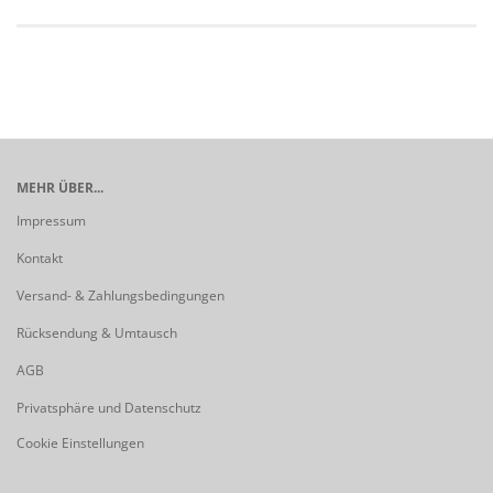
MEHR ÜBER...
Impressum
Kontakt
Versand- & Zahlungsbedingungen
Rücksendung & Umtausch
AGB
Privatsphäre und Datenschutz
Cookie Einstellungen