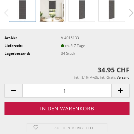
Art.Nr.:
V-4015133
Lieferzeit:
ca. 5-7 Tage
Lagerbestand:
34
Stück
34.95 CHF
inkl. 8.1% MwSt. inkl.Gratis
Versand
AUF DEN MERKZETTEL