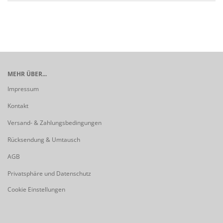
MEHR ÜBER...
Impressum
Kontakt
Versand- & Zahlungsbedingungen
Rücksendung & Umtausch
AGB
Privatsphäre und Datenschutz
Cookie Einstellungen