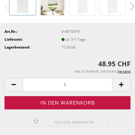
Art.Nr.:
V-4015479
Lieferzeit:
ca. 5-7 Tage
Lagerbestand:
72
Stück
48.95 CHF
inkl. 8.1% MwSt. inkl.Gratis
Versand
AUF DEN MERKZETTEL