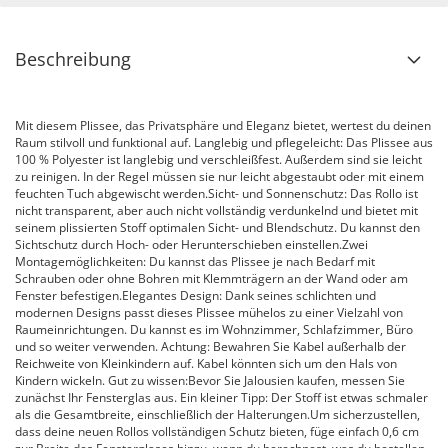
Beschreibung
Mit diesem Plissee, das Privatsphäre und Eleganz bietet, wertest du deinen
Raum stilvoll und funktional auf. Langlebig und pflegeleicht: Das Plissee aus
100 % Polyester ist langlebig und verschleißfest. Außerdem sind sie leicht
zu reinigen. In der Regel müssen sie nur leicht abgestaubt oder mit einem
feuchten Tuch abgewischt werden.Sicht- und Sonnenschutz: Das Rollo ist
nicht transparent, aber auch nicht vollständig verdunkelnd und bietet mit
seinem plissierten Stoff optimalen Sicht- und Blendschutz. Du kannst den
Sichtschutz durch Hoch- oder Herunterschieben einstellen.Zwei
Montagemöglichkeiten: Du kannst das Plissee je nach Bedarf mit
Schrauben oder ohne Bohren mit Klemmträgern an der Wand oder am
Fenster befestigen.Elegantes Design: Dank seines schlichten und
modernen Designs passt dieses Plissee mühelos zu einer Vielzahl von
Raumeinrichtungen. Du kannst es im Wohnzimmer, Schlafzimmer, Büro
und so weiter verwenden. Achtung: Bewahren Sie Kabel außerhalb der
Reichweite von Kleinkindern auf. Kabel könnten sich um den Hals von
Kindern wickeln. Gut zu wissen:Bevor Sie Jalousien kaufen, messen Sie
zunächst Ihr Fensterglas aus. Ein kleiner Tipp: Der Stoff ist etwas schmaler
als die Gesamtbreite, einschließlich der Halterungen.Um sicherzustellen,
dass deine neuen Rollos vollständigen Schutz bieten, füge einfach 0,6 cm