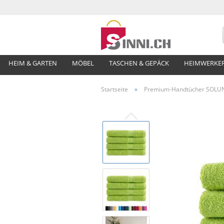
HEIM & GARTEN
MÖBEL
TASCHEN & GEPÄCK
HEIMWERKE
Startseite
»
Premium-Handtücher SOLUND