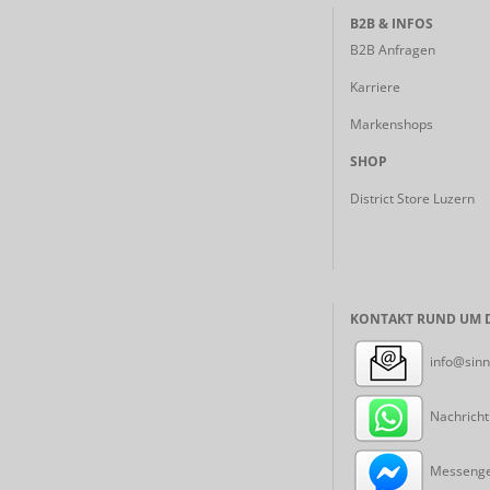
B2B & INFOS
B2B Anfragen
Karriere
Markenshops
SHOP
District Store Luzern
KONTAKT RUND UM D
info@sinn
Nachricht
Messenger