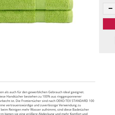
ten als auch für den gewerblichen Gebrauch ideal geeignet.
Diese Handtücher bestehen zu 100% aus ringgesponnener
farbecht ist. Die Frottiertücher sind nach OEKO-TEX STANDARD 100
um eine vertrauenswürdige und zuverlässige Verwendung zu
f beim Reinigen mehr Wasser aufnimmt, sind diese Badetücher
0 cm bieten sie eine größere Abdeckung und mehr Komfort und