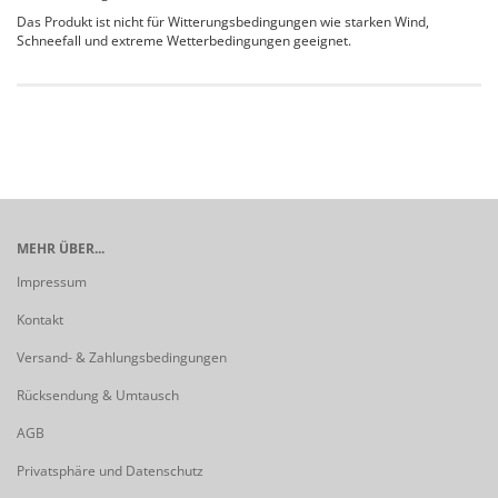
Das Produkt ist nicht für Witterungsbedingungen wie starken Wind,
Schneefall und extreme Wetterbedingungen geeignet.
MEHR ÜBER...
Impressum
Kontakt
Versand- & Zahlungsbedingungen
Rücksendung & Umtausch
AGB
Privatsphäre und Datenschutz