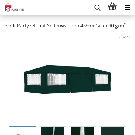
Profi-Partyzelt mit Seitenwänden 4×9 m Grün 90 g/m²
VIDAXL