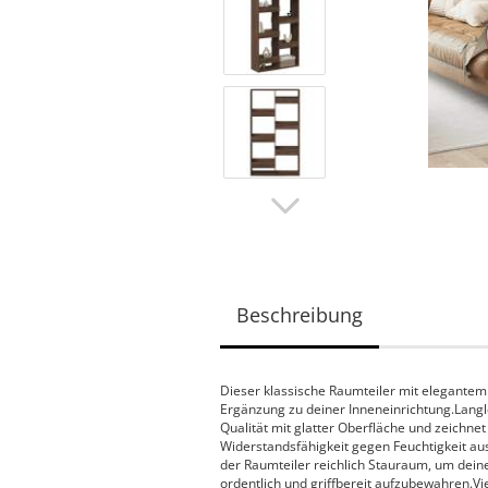
Beschreibung
Dieser klassische Raumteiler mit elegantem 
Ergänzung zu deiner Inneneinrichtung.Langl
Qualität mit glatter Oberfläche und zeichnet
Widerstandsfähigkeit gegen Feuchtigkeit au
der Raumteiler reichlich Stauraum, um deine
ordentlich und griffbereit aufzubewahren.Vi