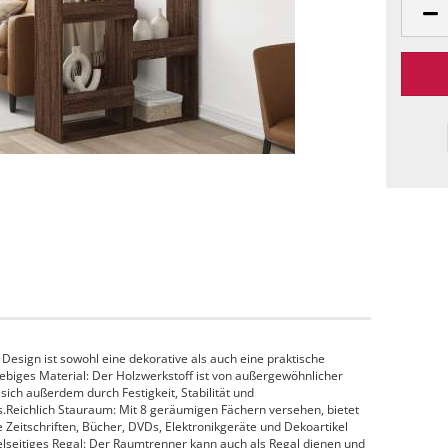
Design ist sowohl eine dekorative als auch eine praktische
ebiges Material: Der Holzwerkstoff ist von außergewöhnlicher
 sich außerdem durch Festigkeit, Stabilität und
s.Reichlich Stauraum: Mit 8 geräumigen Fächern versehen, bietet
 Zeitschriften, Bücher, DVDs, Elektronikgeräte und Dekoartikel
elseitiges Regal: Der Raumtrenner kann auch als Regal dienen und