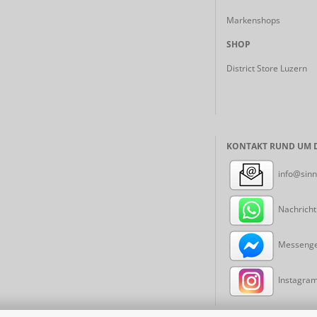
Markenshops
SHOP
District Store Luzern
KONTAKT RUND UM D
info@sinn
Nachricht
Messenger
Instagram: