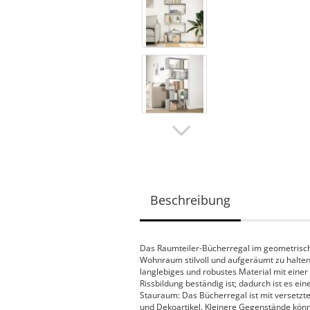
Beschreibung
Das Raumteiler-Bücherregal im geometrische
Wohnraum stilvoll und aufgeräumt zu halten!
langlebiges und robustes Material mit einer
Rissbildung beständig ist; dadurch ist es ei
Stauraum: Das Bücherregal ist mit versetzte
und Dekoartikel. Kleinere Gegenstände könn