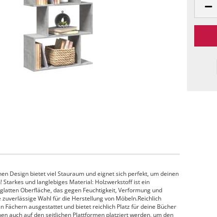
n Design bietet viel Stauraum und eignet sich perfekt, um deinen
 Starkes und langlebiges Material: Holzwerkstoff ist ein
 glatten Oberfläche, das gegen Feuchtigkeit, Verformung und
ne zuverlässige Wahl für die Herstellung von Möbeln.Reichlich
n Fächern ausgestattet und bietet reichlich Platz für deine Bücher
en auch auf den seitlichen Plattformen platziert werden, um den