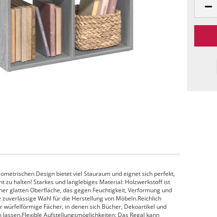
etrischen Design bietet viel Stauraum und eignet sich perfekt,
zu halten! Starkes und langlebiges Material: Holzwerkstoff ist
iner glatten Oberfläche, das gegen Feuchtigkeit, Verformung und
ne zuverlässige Wahl für die Herstellung von Möbeln.Reichlich
r würfelförmige Fächer, in denen sich Bücher, Dekoartikel und
assen.Flexible Aufstellungsmöglichkeiten: Das Regal kann