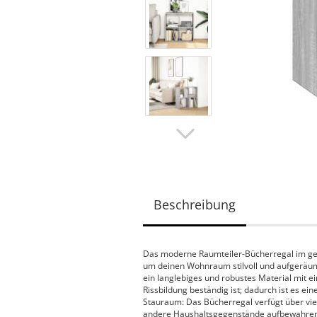
Beschreibung
Das moderne Raumteiler-Bücherregal im geom
um deinen Wohnraum stilvoll und aufgeräumt 
ein langlebiges und robustes Material mit e
Rissbildung beständig ist; dadurch ist es ei
Stauraum: Das Bücherregal verfügt über vie
andere Haushaltsgegenstände aufbewahren l