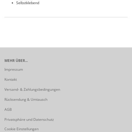
Selbstklebend
MEHR ÜBER...
Impressum
Kontakt
Versand- & Zahlungsbedingungen
Rücksendung & Umtausch
AGB
Privatsphäre und Datenschutz
Cookie Einstellungen