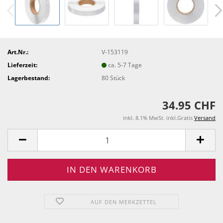
Art.Nr.:
V-153119
Lieferzeit:
ca. 5-7 Tage
Lagerbestand:
80
Stück
34.95 CHF
inkl. 8.1% MwSt. inkl.Gratis
Versand
AUF DEN MERKZETTEL