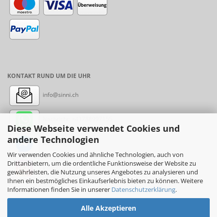
KONTAKT RUND UM DIE UHR
info@sinni.ch
Nachricht:
+41788997155
Diese Webseite verwendet Cookies und
andere Technologien
Messenger: sinni.ch
Wir verwenden Cookies und ähnliche Technologien, auch von
Drittanbietern, um die ordentliche Funktionsweise der Website zu
Instagram: sinni_ch
gewährleisten, die Nutzung unseres Angebotes zu analysieren und
Ihnen ein bestmögliches Einkaufserlebnis bieten zu können. Weitere
Informationen finden Sie in unserer
Datenschutzerklärung
.
Alle Akzeptieren