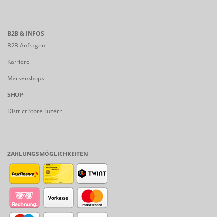
B2B & INFOS
B2B Anfragen
Karriere
Markenshops
SHOP
District Store Luzern
ZAHLUNGSMÖGLICHKEITEN