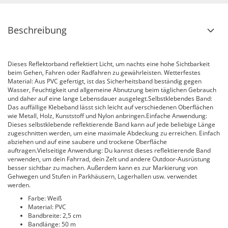
Beschreibung
Dieses Reflektorband reflektiert Licht, um nachts eine hohe Sichtbarkeit
beim Gehen, Fahren oder Radfahren zu gewährleisten. Wetterfestes
Material: Aus PVC gefertigt, ist das Sicherheitsband beständig gegen
Wasser, Feuchtigkeit und allgemeine Abnutzung beim täglichen Gebrauch
und daher auf eine lange Lebensdauer ausgelegt.Selbstklebendes Band:
Das auffällige Klebeband lässt sich leicht auf verschiedenen Oberflächen
wie Metall, Holz, Kunststoff und Nylon anbringen.Einfache Anwendung:
Dieses selbstklebende reflektierende Band kann auf jede beliebige Länge
zugeschnitten werden, um eine maximale Abdeckung zu erreichen. Einfach
abziehen und auf eine saubere und trockene Oberfläche
auftragen.Vielseitige Anwendung: Du kannst dieses reflektierende Band
verwenden, um dein Fahrrad, dein Zelt und andere Outdoor-Ausrüstung
besser sichtbar zu machen. Außerdem kann es zur Markierung von
Gehwegen und Stufen in Parkhäusern, Lagerhallen usw. verwendet
werden.
Farbe: Weiß
Material: PVC
Bandbreite: 2,5 cm
Bandlänge: 50 m