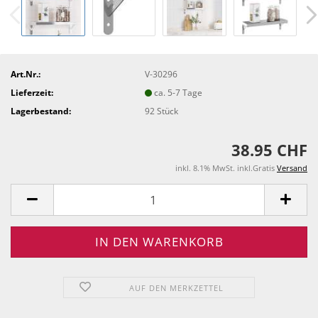
Art.Nr.:
V-30296
Lieferzeit:
ca. 5-7 Tage
Lagerbestand:
92
Stück
38.95 CHF
inkl. 8.1% MwSt. inkl.Gratis
Versand
AUF DEN MERKZETTEL