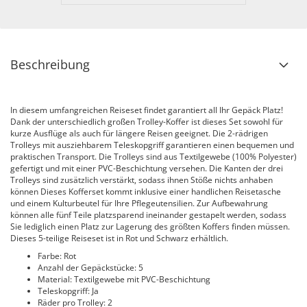
Beschreibung
In diesem umfangreichen Reiseset findet garantiert all Ihr Gepäck Platz!
Dank der unterschiedlich großen Trolley-Koffer ist dieses Set sowohl für
kurze Ausflüge als auch für längere Reisen geeignet. Die 2-rädrigen
Trolleys mit ausziehbarem Teleskopgriff garantieren einen bequemen und
praktischen Transport. Die Trolleys sind aus Textilgewebe (100% Polyester)
gefertigt und mit einer PVC-Beschichtung versehen. Die Kanten der drei
Trolleys sind zusätzlich verstärkt, sodass ihnen Stöße nichts anhaben
können Dieses Kofferset kommt inklusive einer handlichen Reisetasche
und einem Kulturbeutel für Ihre Pflegeutensilien. Zur Aufbewahrung
können alle fünf Teile platzsparend ineinander gestapelt werden, sodass
Sie lediglich einen Platz zur Lagerung des größten Koffers finden müssen.
Dieses 5-teilige Reiseset ist in Rot und Schwarz erhältlich.
Farbe: Rot
Anzahl der Gepäckstücke: 5
Material: Textilgewebe mit PVC-Beschichtung
Teleskopgriff: Ja
Räder pro Trolley: 2