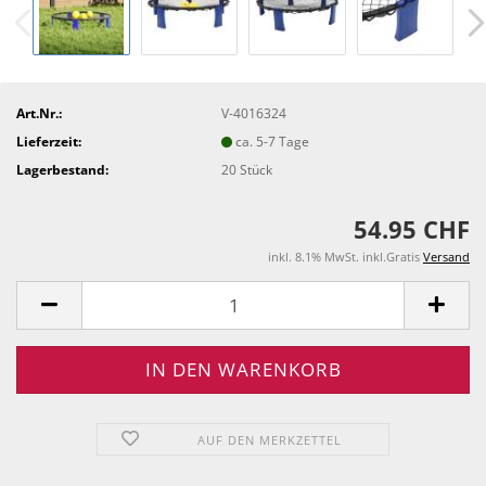
Art.Nr.:
V-4016324
Lieferzeit:
ca. 5-7 Tage
Lagerbestand:
20
Stück
54.95 CHF
inkl. 8.1% MwSt. inkl.Gratis
Versand
AUF DEN MERKZETTEL