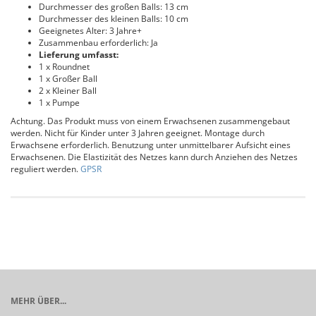
Durchmesser des großen Balls: 13 cm
Durchmesser des kleinen Balls: 10 cm
Geeignetes Alter: 3 Jahre+
Zusammenbau erforderlich: Ja
Lieferung umfasst:
1 x Roundnet
1 x Großer Ball
2 x Kleiner Ball
1 x Pumpe
Achtung. Das Produkt muss von einem Erwachsenen zusammengebaut
werden. Nicht für Kinder unter 3 Jahren geeignet. Montage durch
Erwachsene erforderlich. Benutzung unter unmittelbarer Aufsicht eines
Erwachsenen. Die Elastizität des Netzes kann durch Anziehen des Netzes
reguliert werden.
GPSR
MEHR ÜBER...