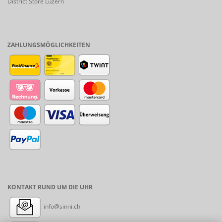
District Store Luzern
ZAHLUNGSMÖGLICHKEITEN
KONTAKT RUND UM DIE UHR
info@sinni.ch