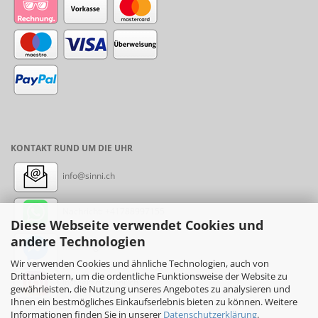
KONTAKT RUND UM DIE UHR
info@sinni.ch
Nachricht:
+41788997155
Diese Webseite verwendet Cookies und
andere Technologien
Messenger: sinni.ch
Wir verwenden Cookies und ähnliche Technologien, auch von
Drittanbietern, um die ordentliche Funktionsweise der Website zu
Instagram: sinni_ch
gewährleisten, die Nutzung unseres Angebotes zu analysieren und
Ihnen ein bestmögliches Einkaufserlebnis bieten zu können. Weitere
Informationen finden Sie in unserer
Datenschutzerklärung
.