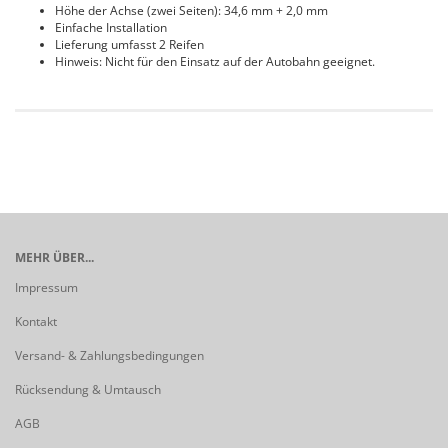
Höhe der Achse (zwei Seiten): 34,6 mm + 2,0 mm
Einfache Installation
Lieferung umfasst 2 Reifen
Hinweis: Nicht für den Einsatz auf der Autobahn geeignet.
MEHR ÜBER...
Impressum
Kontakt
Versand- & Zahlungsbedingungen
Rücksendung & Umtausch
AGB