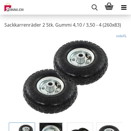
Sackkarrenräder 2 Stk. Gummi 4,10 / 3,50 - 4 (260x83)
vidaXL