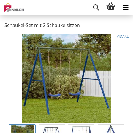
Schaukel-Set mit 2 Schaukelsitzen
VIDAXL