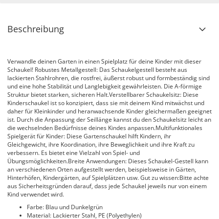
Beschreibung
Verwandle deinen Garten in einen Spielplatz für deine Kinder mit dieser
Schaukel! Robustes Metallgestell: Das Schaukelgestell besteht aus
lackierten Stahlrohren, die rostfrei, äußerst robust und formbeständig sind
und eine hohe Stabilität und Langlebigkeit gewährleisten. Die A-förmige
Struktur bietet starken, sicheren Halt.Verstellbarer Schaukelsitz: Diese
Kinderschaukel ist so konzipiert, dass sie mit deinem Kind mitwächst und
daher für Kleinkinder und heranwachsende Kinder gleichermaßen geeignet
ist. Durch die Anpassung der Seillänge kannst du den Schaukelsitz leicht an
die wechselnden Bedürfnisse deines Kindes anpassen.Multifunktionales
Spielgerät für Kinder: Diese Gartenschaukel hilft Kindern, ihr
Gleichgewicht, ihre Koordination, ihre Beweglichkeit und ihre Kraft zu
verbessern. Es bietet eine Vielzahl von Spiel- und
Übungsmöglichkeiten.Breite Anwendungen: Dieses Schaukel-Gestell kann
an verschiedenen Orten aufgestellt werden, beispielsweise in Gärten,
Hinterhöfen, Kindergärten, auf Spielplätzen usw. Gut zu wissen:Bitte achte
aus Sicherheitsgründen darauf, dass jede Schaukel jeweils nur von einem
Kind verwendet wird.
Farbe: Blau und Dunkelgrün
Material: Lackierter Stahl, PE (Polyethylen)