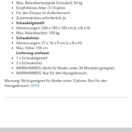
Max. Belastbarkeit(jede Schaukel): 50 kg
Empfohlenes Alter: 3-10 Jahre
Für den Einsatz im Außenbereich
Zusammenbau erforderlich: Ja
Schaukelgestell:
Abmessungen: 206 x 185 x 185 cm (L x B x H)
Max. Belastbarkeit: 100 kg
Schaukelsitz:
Abmessungen: 37 x 16 x 9 cm (L x B x H)
Max. Höhe: 159 cm
Lieferung umfasst:
1 x Schaukelgestell
2 x Schaukelsitz
WARNHINWEIS: Nicht für Kinder unter 36 Monaten geeignet.
WARNHINWEIS: Nur für den Hausgebrauch.
Warnung. Nicht geeignet für Kinder unter 3 Jahren. Nur für den
Hausgebrauch.
GPSR